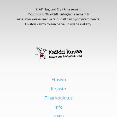
© AP Haglund Oy / Amazement
Y-tunnus: 0702973-8 · info@amazement.fi
Aineiston kaupallinen ja taloudellinen hyödyntäminen tai
luvaton käyttö toisen palvelun osana kielletty.
Etusivu
Kirjasto
Tilaa koulutus
Info
Haku