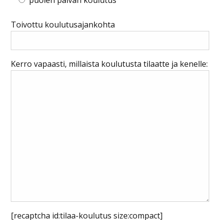
Toivottu koulutusajankohta
Kerro vapaasti, millaista koulutusta tilaatte ja kenelle:
[recaptcha id:tilaa-koulutus size:compact]