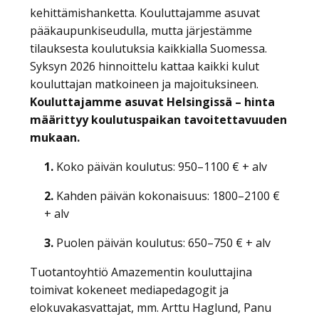
kehittämishanketta. Kouluttajamme asuvat
pääkaupunkiseudulla, mutta järjestämme
tilauksesta koulutuksia kaikkialla Suomessa.
Syksyn 2026 hinnoittelu kattaa kaikki kulut
kouluttajan matkoineen ja majoituksineen.
Kouluttajamme asuvat Helsingissä – hinta
määrittyy koulutuspaikan tavoitettavuuden
mukaan.
1.
Koko päivän koulutus: 950–1100 € + alv
2.
Kahden päivän kokonaisuus: 1800–2100 €
+ alv
3.
Puolen päivän koulutus: 650–750 € + alv
Tuotantoyhtiö Amazementin kouluttajina
toimivat kokeneet mediapedagogit ja
elokuvakasvattajat, mm. Arttu Haglund, Panu