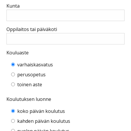
Kunta
Oppilaitos tai päiväkoti
Kouluaste
varhaiskasvatus
perusopetus
toinen aste
Koulutuksen luonne
koko päivän koulutus
kahden päivän koulutus
puolen päivän koulutus