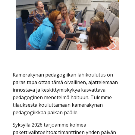
Kamerakynän pedagogiikan lähikoulutus on
paras tapa ottaa tämä oivallinen, ajattelemaan
innostava ja keskittymiskykyä kasvattava
pedagoginen menetelmä haltuun. Tulemme
tilauksesta kouluttamaan kamerakynän
pedagogiikkaa paikan päälle.
Syksyllä 2026 tarjoamme kolmea
pakettivaihtoehtoa: timanttinen yhden päivän