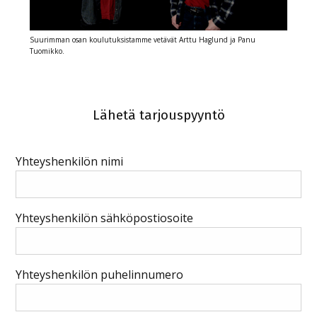
Suurimman osan koulutuksistamme vetävät Arttu Haglund ja Panu
Tuomikko.
Lähetä tarjouspyyntö
Yhteyshenkilön nimi
Yhteyshenkilön sähköpostiosoite
Yhteyshenkilön puhelinnumero