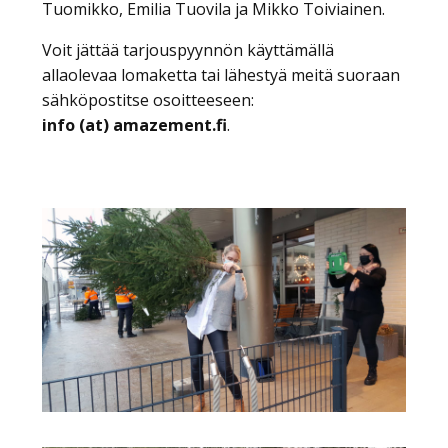
Tuomikko, Emilia Tuovila ja Mikko Toiviainen.
Voit jättää tarjouspyynnön käyttämällä
allaolevaa lomaketta tai lähestyä meitä suoraan
sähköpostitse osoitteeseen:
info (at) amazement.fi
.