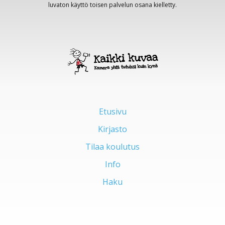
luvaton käyttö toisen palvelun osana kielletty.
Etusivu
Kirjasto
Tilaa koulutus
Info
Haku