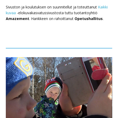
Sivuston ja koulutuksen on suunnitellut ja toteuttanut
Kaikki
kuvaa
-elokuvakasvatussivustosta tuttu tuotantoyhtiö
Amazement
. Hankkeen on rahoittanut
Opetushallitus
.