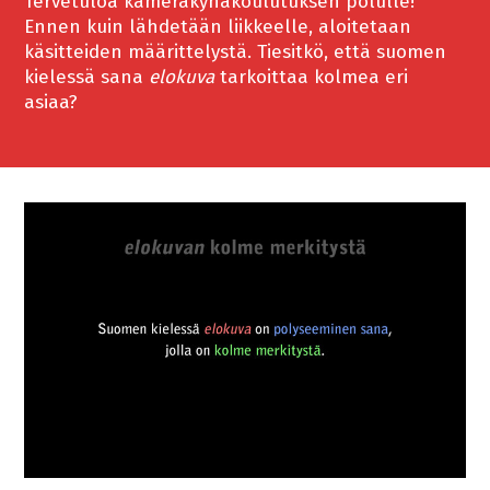
Tervetuloa kamerakynäkoulutuksen polulle!
Ennen kuin lähdetään liikkeelle, aloitetaan
käsitteiden määrittelystä. Tiesitkö, että suomen
kielessä sana
elokuva
tarkoittaa kolmea eri
asiaa?