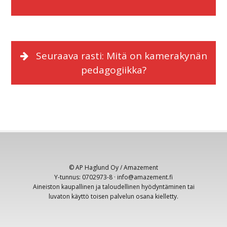
Seuraava rasti: Mitä on kamerakynän
pedagogiikka?
© AP Haglund Oy / Amazement
Y-tunnus: 0702973-8 · info@amazement.fi
Aineiston kaupallinen ja taloudellinen hyödyntäminen tai
luvaton käyttö toisen palvelun osana kielletty.