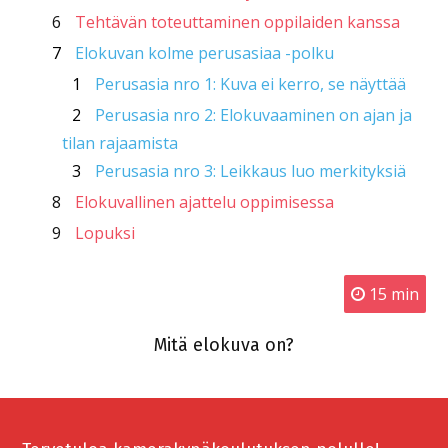
6
Tehtävän toteuttaminen oppilaiden kanssa
7
Elokuvan kolme perusasiaa -polku
1
Perusasia nro 1: Kuva ei kerro, se näyttää
2
Perusasia nro 2: Elokuvaaminen on ajan ja
tilan rajaamista
3
Perusasia nro 3: Leikkaus luo merkityksiä
8
Elokuvallinen ajattelu oppimisessa
9
Lopuksi
15 min
Mitä elokuva on?