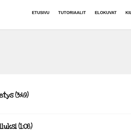
ETUSIVU
TUTORIAALIT
ELOKUVAT
KI
etys (3:49)
luksi (1:08)