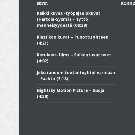
UUTTA
KOMME
Kaikki kuvaa -työpajaelokuvat
(Hartola-Sysmä) – Tyttö
menneisyydestä (08:39)
Klassikon kuvat – Punottu yhteen
(4:21)
Katukuva-films – Sulkeutuvat ovet
(4:02)
Joku random tuotantoyhtiö varmaan
– Paahto (3:18)
Nightsky Motion Picture – Suoja
(4:59)