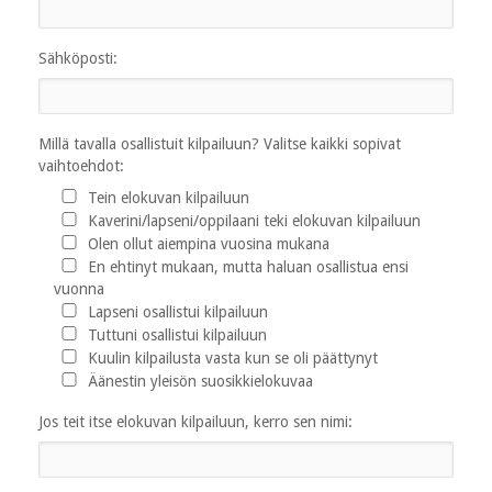
Sähköposti:
Millä tavalla osallistuit kilpailuun? Valitse kaikki sopivat
vaihtoehdot:
Tein elokuvan kilpailuun
Kaverini/lapseni/oppilaani teki elokuvan kilpailuun
Olen ollut aiempina vuosina mukana
En ehtinyt mukaan, mutta haluan osallistua ensi
vuonna
Lapseni osallistui kilpailuun
Tuttuni osallistui kilpailuun
Kuulin kilpailusta vasta kun se oli päättynyt
Äänestin yleisön suosikkielokuvaa
Jos teit itse elokuvan kilpailuun, kerro sen nimi: