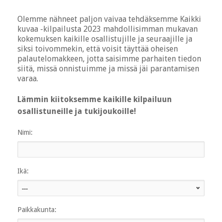
Olemme nähneet paljon vaivaa tehdäksemme Kaikki
kuvaa -kilpailusta 2023 mahdollisimman mukavan
kokemuksen kaikille osallistujille ja seuraajille ja
siksi toivommekin, että voisit täyttää oheisen
palautelomakkeen, jotta saisimme parhaiten tiedon
siitä, missä onnistuimme ja missä jäi parantamisen
varaa.
Lämmin kiitoksemme kaikille kilpailuun
osallistuneille ja tukijoukoille!
Nimi:
Ikä:
Paikkakunta: