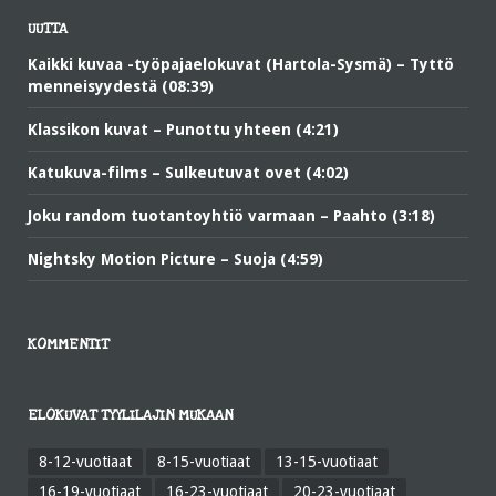
UUTTA
Kaikki kuvaa -työpajaelokuvat (Hartola-Sysmä) – Tyttö
menneisyydestä (08:39)
Klassikon kuvat – Punottu yhteen (4:21)
Katukuva-films – Sulkeutuvat ovet (4:02)
Joku random tuotantoyhtiö varmaan – Paahto (3:18)
Nightsky Motion Picture – Suoja (4:59)
KOMMENTIT
ELOKUVAT TYYLILAJIN MUKAAN
8-12-vuotiaat
8-15-vuotiaat
13-15-vuotiaat
16-19-vuotiaat
16-23-vuotiaat
20-23-vuotiaat