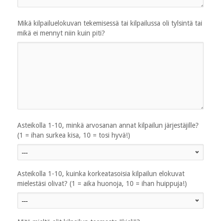
Mikä kilpailuelokuvan tekemisessä tai kilpailussa oli tylsintä tai
mikä ei mennyt niin kuin piti?
Asteikolla 1-10, minkä arvosanan annat kilpailun järjestäjille?
(1 = ihan surkea kisa, 10 = tosi hyvä!)
Asteikolla 1-10, kuinka korkeatasoisia kilpailun elokuvat
mielestäsi olivat? (1 = aika huonoja, 10 = ihan huippuja!)