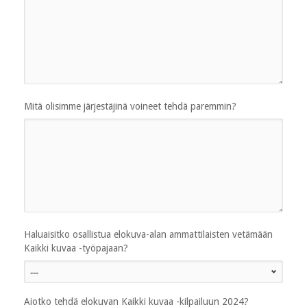
Mitä olisimme järjestäjinä voineet tehdä paremmin?
Haluaisitko osallistua elokuva-alan ammattilaisten vetämään
Kaikki kuvaa -työpajaan?
Aiotko tehdä elokuvan Kaikki kuvaa -kilpailuun 2024?