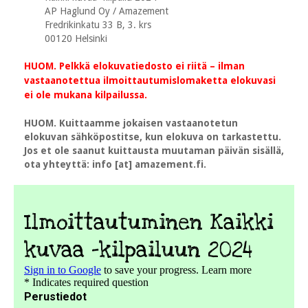
AP Haglund Oy / Amazement
Fredrikinkatu 33 B, 3. krs
00120 Helsinki
HUOM. Pelkkä elokuvatiedosto ei riitä – ilman
vastaanotettua ilmoittautumislomaketta elokuvasi
ei ole mukana kilpailussa.
HUOM. Kuittaamme jokaisen vastaanotetun
elokuvan sähköpostitse, kun elokuva on tarkastettu.
Jos et ole saanut kuittausta muutaman päivän sisällä,
ota yhteyttä: info [at] amazement.fi.