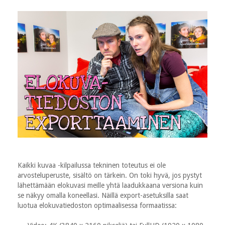
Kaikki kuvaa -kilpailussa tekninen toteutus ei ole
arvosteluperuste, sisältö on tärkein. On toki hyvä, jos pystyt
lähettämään elokuvasi meille yhtä laadukkaana versiona kuin
se näkyy omalla koneellasi. Näillä export-asetuksilla saat
luotua elokuvatiedoston optimaalisessa formaatissa: