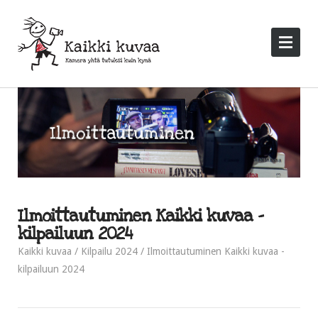
Ilmoittautuminen Kaikki kuvaa -
kilpailuun 2024
Kaikki kuvaa
Kilpailu 2024
Ilmoittautuminen Kaikki kuvaa -
kilpailuun 2024