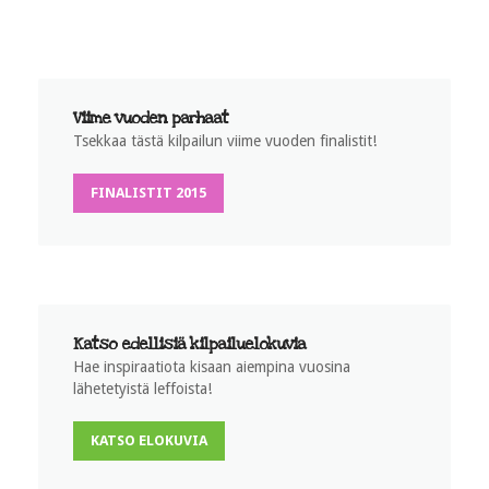
Viime vuoden parhaat
Tsekkaa tästä kilpailun viime vuoden finalistit!
FINALISTIT 2015
Katso edellisiä kilpailuelokuvia
Hae inspiraatiota kisaan aiempina vuosina
lähetetyistä leffoista!
KATSO ELOKUVIA