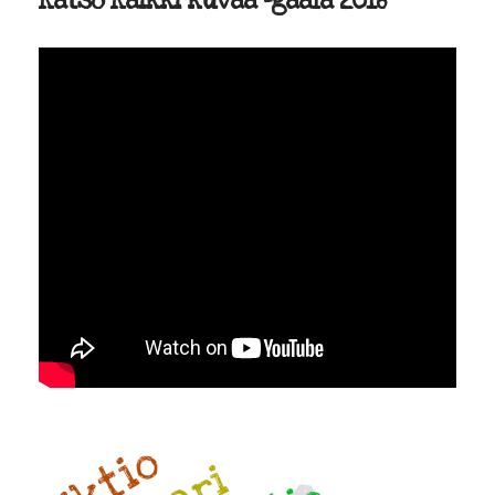
Katso Kaikki kuvaa -gaala 2016