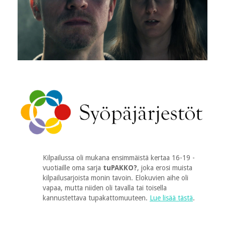
Kilpailussa oli mukana ensimmäistä kertaa 16-19 -
vuotiaille oma sarja
tuPAKKO?
, joka erosi muista
kilpailusarjoista monin tavoin. Elokuvien aihe oli
vapaa, mutta niiden oli tavalla tai toisella
kannustettava tupakattomuuteen.
Lue lisää tästä
.