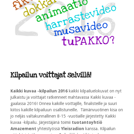
Kilpailun voittajat selvillä!
Kaikki kuvaa -kilpailun 2016
kaikki kilpailuelokuvat on nyt
julkaistu ja voittajat ratkenneet mahtavassa Kaikki kuvaa -
gaalassa 2016! Onnea kaikille voittajille, finalisteille ja suuri
kiitos kaikille kilpailuun osallistuneille. Tämänvuotinen kisa on
jo neljäs valtakunnallinen 8-15 -vuotiaille järjestetty Kaikki
kuvaa -kilpailu. Järjestäjänä toimii
tuotantoyhtiö
Amazement
yhteistyössä
Yleisradion
kanssa.
Kilpailun