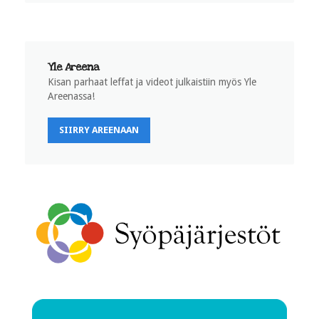
Yle Areena
Kisan parhaat leffat ja videot julkaistiin myös Yle
Areenassa!
SIIRRY AREENAAN