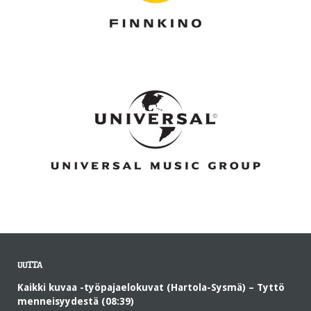
UUTTA
Kaikki kuvaa -työpajaelokuvat (Hartola-Sysmä) – Tyttö
menneisyydestä (08:39)