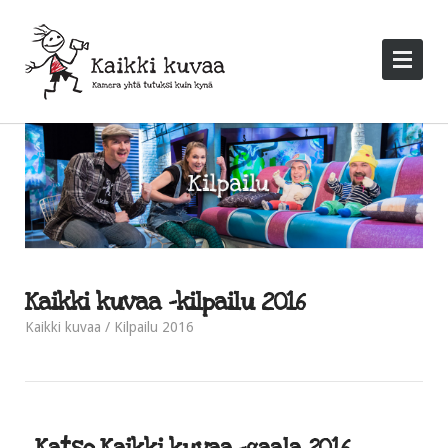
Kaikki kuvaa -kilpailu 2016
Kaikki kuvaa
Kilpailu 2016