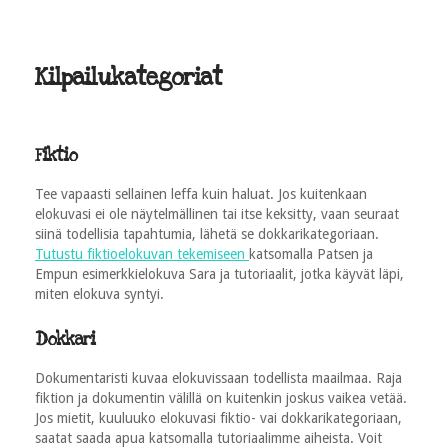
Kilpailukategoriat
Fiktio
Tee vapaasti sellainen leffa kuin haluat. Jos kuitenkaan
elokuvasi ei ole näytelmällinen tai itse keksitty, vaan seuraat
siinä todellisia tapahtumia, lähetä se dokkarikategoriaan.
Tutustu fiktioelokuvan tekemiseen
katsomalla Patsen ja
Empun esimerkkielokuva Sara ja tutoriaalit, jotka käyvät läpi,
miten elokuva syntyi.
Dokkari
Dokumentaristi kuvaa elokuvissaan todellista maailmaa. Raja
fiktion ja dokumentin välillä on kuitenkin joskus vaikea vetää.
Jos mietit, kuuluuko elokuvasi fiktio- vai dokkarikategoriaan,
saatat saada apua katsomalla tutoriaalimme aiheista. Voit