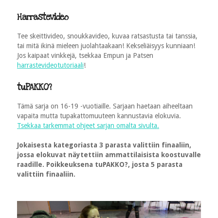
Harrastevideo
Tee skeittivideo, snoukkavideo, kuvaa ratsastusta tai tanssia,
tai mitä ikinä mieleen juolahtaakaan! Kekseliäisyys kunniaan!
Jos kaipaat vinkkejä, tsekkaa Empun ja Patsen
harrastevideotutoriaali
!
tuPAKKO?
Tämä sarja on 16-19 -vuotiaille. Sarjaan haetaan aiheeltaan
vapaita mutta tupakattomuuteen kannustavia elokuvia.
Tsekkaa tarkemmat ohjeet sarjan omalta sivulta.
Jokaisesta kategoriasta 3 parasta valittiin finaaliin,
jossa elokuvat näytettiin ammattilaisista koostuvalle
raadille. Poikkeuksena tuPAKKO?, josta 5 parasta
valittiin finaaliin.