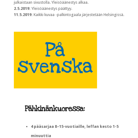
julkaistaan sivustolla. Yleisöäänestys alkaa.
2.5.2019:
Yleisöäänestys päättyy.
11.5.2019:
Kaikki kuvaa -palkintogaala järjestetään Helsingissä.
Pähkinänkuoressa:
4 pääsarjaa 8–15-vuotiaille, leffan kesto 1-5
minuuttia