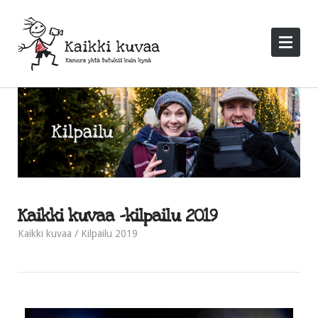
Kaikki kuvaa -kilpailu 2019
Kaikki kuvaa
Kilpailu 2019