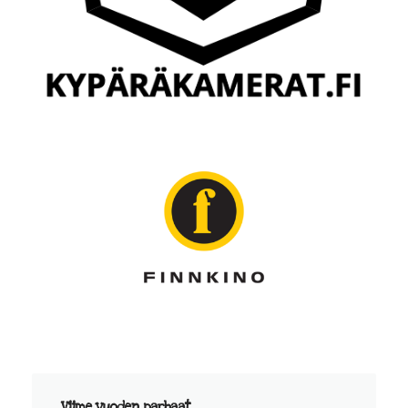
Viime vuoden parhaat