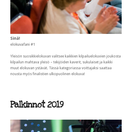
Sinä!
elokuvafani #1
Yleisön suosikkielokuvan valitsee kaikkien kilpailuelokuvien joukosta
kilpailun mahtava yleisö – tekijöiden kaverit, sukulaiset ja kaikki
muut elokuvan ystävät. Tässä kategoriassa voittajaksi saattaa
nousta myös finalistien ulkopuolinen elokuva!
Palkinnot 2019