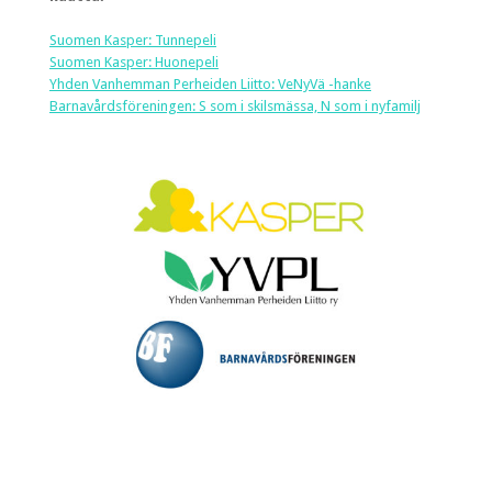
Suomen Kasper: Tunnepeli
Suomen Kasper: Huonepeli
Yhden Vanhemman Perheiden Liitto: VeNyVä -hanke
Barnavårdsföreningen: S som i skilsmässa, N som i nyfamilj