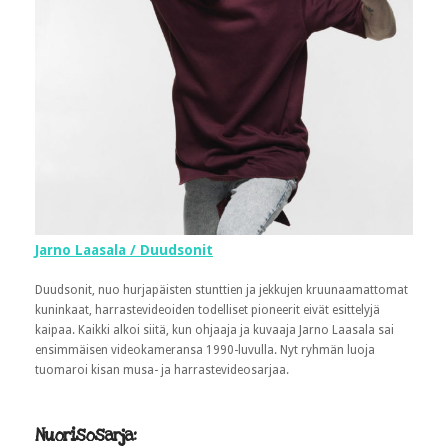
Jarno Laasala / Duudsonit
Duudsonit, nuo hurjapäisten stunttien ja jekkujen kruunaamattomat
kuninkaat, harrastevideoiden todelliset pioneerit eivät esittelyjä
kaipaa. Kaikki alkoi siitä, kun ohjaaja ja kuvaaja Jarno Laasala sai
ensimmäisen videokameransa 1990-luvulla. Nyt ryhmän luoja
tuomaroi kisan musa- ja harrastevideosarjaa.
Nuorisosarja: