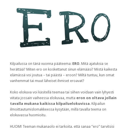
Kilpailussa on tänä vuonna pääteema:
ERO
. Mitä ajatuksia se
herättää? Miten ero on koskettanut sinun elämääsi? Mistä kaikesta
elämässä voi joutua – tai päästä – eroon? Miltä tuntuu, kun omat
vanhemmat tai muut läheiset ihmiset eroavat?
Koko elokuva voi käsitellä teemaa tai siihen voidaan vain lyhyesti
viitata jossain vaiheessa elokuvaa, mutta
eron on oltava jollain
tavalla mukana kaikissa kilpailuelokuvissa
. Kilpailun
ilmoittautumislomakkeessa kysytään, millä tavalla teema on
elokuvassa huomioitu.
HUOM! Teeman mukanaolo ei tarkoita, että sanaa ”ero” tarvitsisi