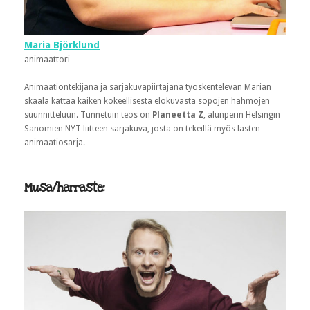
Maria Björklund
animaattori
Animaationtekijänä ja sarjakuvapiirtäjänä työskentelevän Marian
skaala kattaa kaiken kokeellisesta elokuvasta söpöjen hahmojen
suunnitteluun. Tunnetuin teos on
Planeetta Z
, alunperin Helsingin
Sanomien NYT-liitteen sarjakuva, josta on tekeillä myös lasten
animaatiosarja.
Musa/harraste: