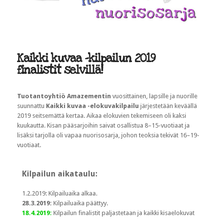
Kaikki kuvaa -kilpailun 2019
finalistit selvillä!
Tuotantoyhtiö Amazementin
vuosittainen, lapsille ja nuorille
suunnattu
Kaikki kuvaa -elokuvakilpailu
järjestetään keväällä
2019 seitsemättä kertaa. Aikaa elokuvien tekemiseen oli kaksi
kuukautta. Kisan pääsarjoihin saivat osallistua 8–15-vuotiaat ja
lisäksi tarjolla oli vapaa nuorisosarja, johon teoksia tekivät 16–19-
vuotiaat.
Kilpailun aikataulu:
1.2.2019: Kilpailuaika alkaa.
28.3.2019:
Kilpailuaika päättyy.
18.4.2019:
Kilpailun finalistit paljastetaan ja kaikki kisaelokuvat