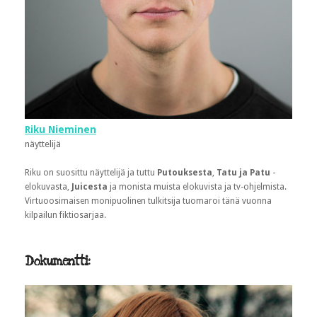
Riku Nieminen
näyttelijä
Riku on suosittu näyttelijä ja tuttu
Putouksesta
,
Tatu ja Patu
-
elokuvasta,
Juicesta
ja monista muista elokuvista ja tv-ohjelmista.
Virtuoosimaisen monipuolinen tulkitsija tuomaroi tänä vuonna
kilpailun fiktiosarjaa.
Dokumentti: