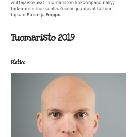
voittajaelokuvat. Tuomariston kokoonpano näkyy
tarkemmin tuossa alla. Gaalan juontavat tuttuun
tapaan
Patse
ja
Emppu
.
Tuomaristo 2019
Fiktio: