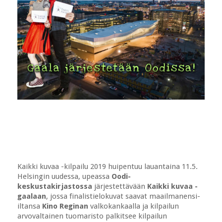
Kaikki kuvaa -kilpailu 2019 huipentuu lauantaina 11.5.
Helsingin uudessa, upeassa
Oodi-
keskustakirjastossa
järjestettävään
Kaikki kuvaa -
gaalaan
, jossa finalistielokuvat saavat maailmanensi-
iltansa
Kino Reginan
valkokankaalla ja kilpailun
arvovaltainen tuomaristo palkitsee kilpailun