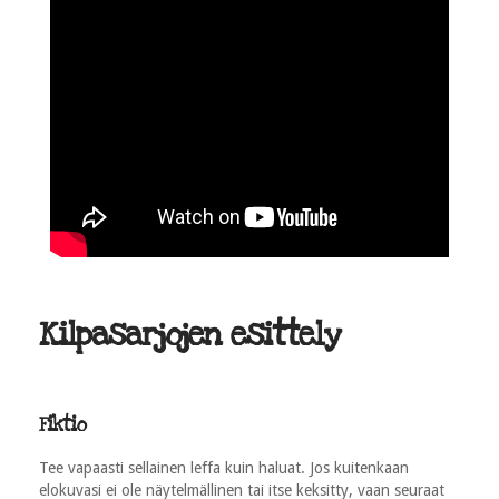
Kilpasarjojen esittely
Fiktio
Tee vapaasti sellainen leffa kuin haluat. Jos kuitenkaan
elokuvasi ei ole näytelmällinen tai itse keksitty, vaan seuraat