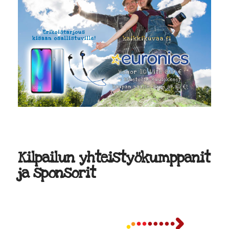
Kilpailun yhteistyökumppanit
ja sponsorit