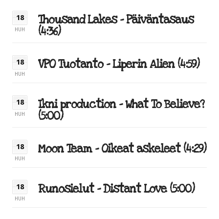
Thousand Lakes – Päiväntasaus
18
(4:36)
HUH
VPO Tuotanto – Liperin Alien (4:59)
18
HUH
Ikni production – What To Believe?
18
(5:00)
HUH
Moon Team – Oikeat askeleet (4:29)
18
HUH
Runosielut – Distant Love (5:00)
18
HUH