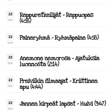
Reppuretkeilijät – Reppuopas
22
(4:58)
HUH
Paineryhmä – Ryhmäpaine (4:58)
22
HUH
Anemone nemorosa – Ajatuksia
22
luonnosta (2:14)
HUH
Preiviikin filmaajat – Kriittinen
22
apu (4:44)
HUH
Jannen kirpeät lapset – Huivi (3:47)
22
HUH