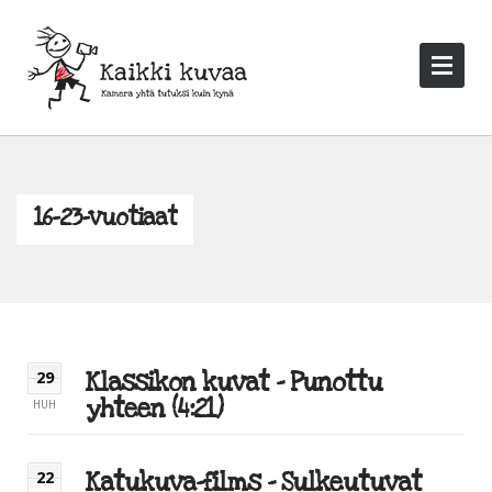
16-23-vuotiaat
Klassikon kuvat – Punottu
29
yhteen (4:21)
HUH
Katukuva-films – Sulkeutuvat
22