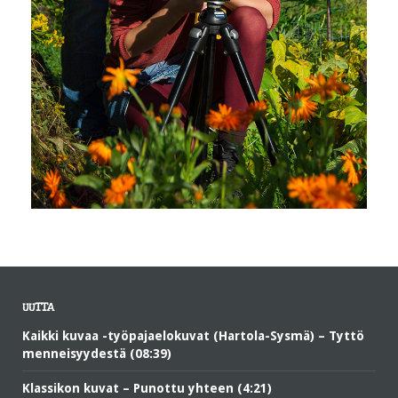
UUTTA
Kaikki kuvaa -työpajaelokuvat (Hartola-Sysmä) – Tyttö
menneisyydestä (08:39)
Klassikon kuvat – Punottu yhteen (4:21)