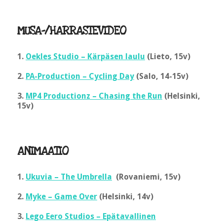
MUSA-/HARRASTEVIDEO
1.
Oekles Studio – Kärpäsen laulu
(Lieto, 15v)
2.
PA-Production – Cycling Day
(Salo, 14-15v)
3.
MP4 Productionz – Chasing the Run
(Helsinki,
15v)
ANIMAATIO
1.
Ukuvia – The Umbrella
(Rovaniemi, 15v)
2.
Myke – Game Over
(Helsinki, 14v)
3.
Lego Eero Studios – Epätavallinen