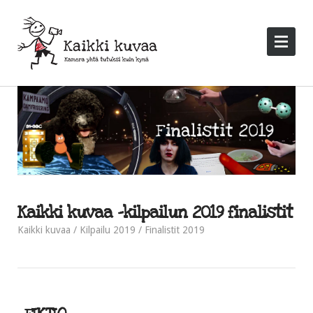
Kaikki kuvaa -kilpailun 2019 finalistit
Kaikki kuvaa
Kilpailu 2019
Finalistit 2019