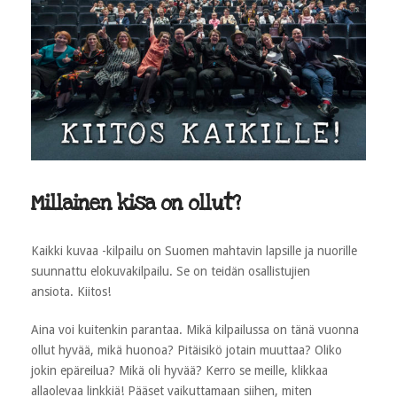
Millainen kisa on ollut?
Kaikki kuvaa -kilpailu on Suomen mahtavin lapsille ja nuorille
suunnattu elokuvakilpailu. Se on teidän osallistujien
ansiota. Kiitos!
Aina voi kuitenkin parantaa. Mikä kilpailussa on tänä vuonna
ollut hyvää, mikä huonoa? Pitäisikö jotain muuttaa? Oliko
jokin epäreilua? Mikä oli hyvää? Kerro se meille, klikkaa
allaolevaa linkkiä! Pääset vaikuttamaan siihen, miten