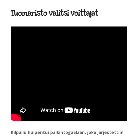
Tuomaristo valitsi voittajat
Kilpailu huipentui palkintogaalaan, joka järjestettiin