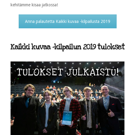
kehitämme kisaa jatkossa!
Anna palautetta Kaikki kuvaa -kilpailusta 2019
Kaikki kuvaa -kilpailun 2019 tulokset