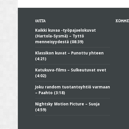
UUTTA
KOMME
Kaikki kuvaa -työpajaelokuvat
(Hartola-Sysmä) – Tyttö
menneisyydestä (08:39)
Klassikon kuvat – Punottu yhteen
(4:21)
Katukuva-films – Sulkeutuvat ovet
(4:02)
Joku random tuotantoyhtiö varmaan
– Paahto (3:18)
Nightsky Motion Picture – Suoja
(4:59)