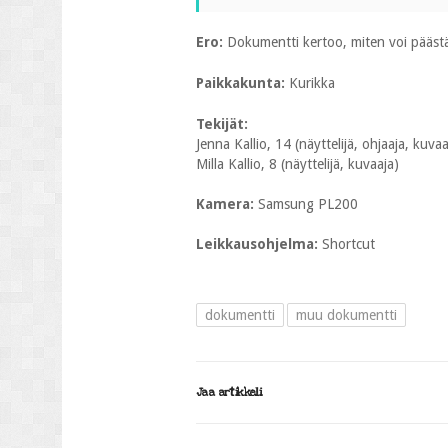
Ero:
Dokumentti kertoo, miten voi päästä
Paikkakunta:
Kurikka
Tekijät:
Jenna Kallio, 14 (näyttelijä, ohjaaja, kuvaa
Milla Kallio, 8 (näyttelijä, kuvaaja)
Kamera:
Samsung PL200
Leikkausohjelma:
Shortcut
dokumentti
muu dokumentti
Jaa artikkeli