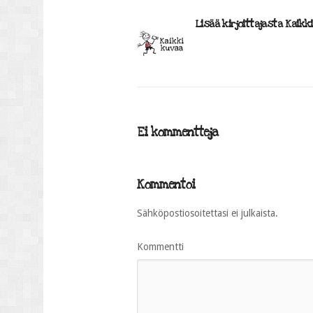
Lisää kirjoittajasta Kaikk
Ei kommentteja
Kommentoi
Sähköpostiosoitettasi ei julkaista.
Kommentti