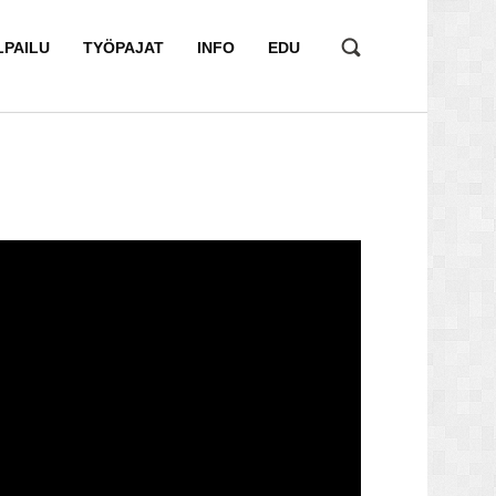
LPAILU
TYÖPAJAT
INFO
EDU