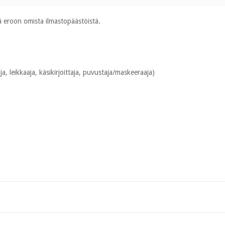
 eroon omista ilmastopäästöistä.
ja, leikkaaja, käsikirjoittaja, puvustaja/maskeeraaja)