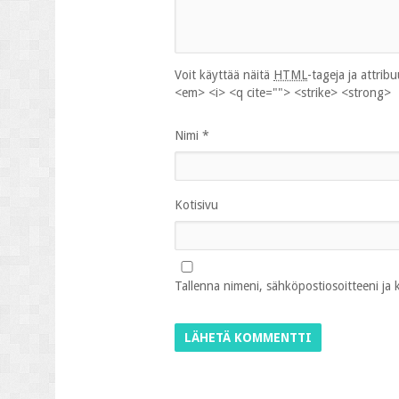
Voit käyttää näitä
HTML
-tageja ja attrib
<em> <i> <q cite=""> <strike> <strong>
Nimi
*
Kotisivu
Tallenna nimeni, sähköpostiosoitteeni ja