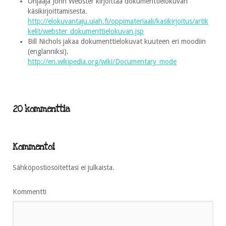
Ohjaaja John Webster kirjoittaa dokumenttielokuvan
käsikirjoittamisesta.
http://elokuvantaju.uiah.fi/oppimateriaali/kasikirjoitus/artik
kelit/webster_dokumenttielokuvan.jsp
Bill Nichols jakaa dokumenttielokuvat kuuteen eri moodiin
(englanniksi).
http://en.wikipedia.org/wiki/Documentary_mode
20 kommenttia
Kommentoi
Sähköpostiosoitettasi ei julkaista.
Kommentti