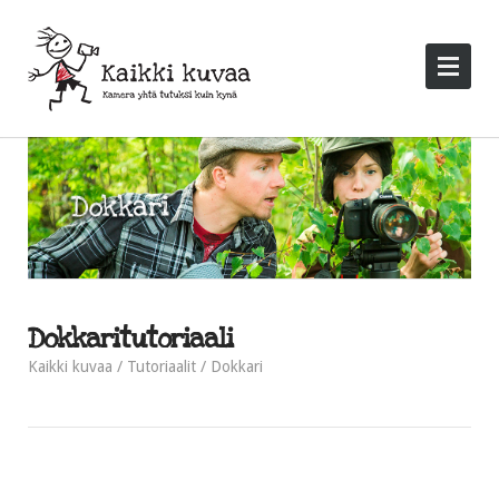
Dokkaritutoriaali
Kaikki kuvaa
Tutoriaalit
Dokkari