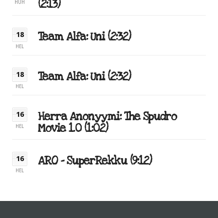
(2:13)
HUH
Team Alfa: Uni (2:32)
18
HEL
Team Alfa: Uni (2:32)
18
HEL
Herra Anonyymi: The Spudro
16
Movie 1.0 (1:02)
HEL
ARO – SuperRekku (9:12)
16
HEL