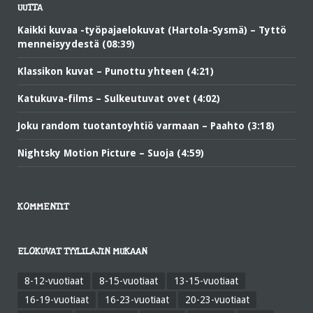
UUTTA
Kaikki kuvaa -työpajaelokuvat (Hartola-Sysmä) – Tyttö
menneisyydestä (08:39)
Klassikon kuvat – Punottu yhteen (4:21)
Katukuva-films – Sulkeutuvat ovet (4:02)
Joku random tuotantoyhtiö varmaan – Paahto (3:18)
Nightsky Motion Picture – Suoja (4:59)
KOMMENTIT
ELOKUVAT TYYLILAJIN MUKAAN
8-12-vuotiaat
8-15-vuotiaat
13-15-vuotiaat
16-19-vuotiaat
16-23-vuotiaat
20-23-vuotiaat