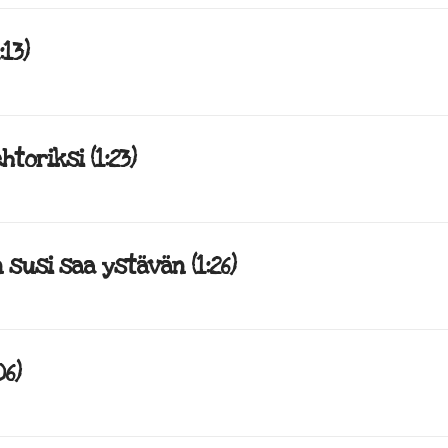
13)
htoriksi (1:23)
 susi saa ystävän (1:26)
6)