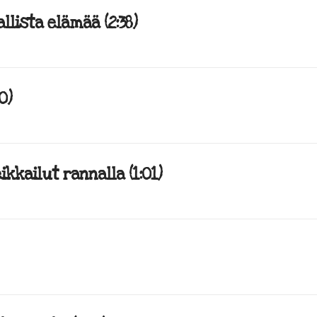
allista elämää (2:38)
0)
ikkailut rannalla (1:01)