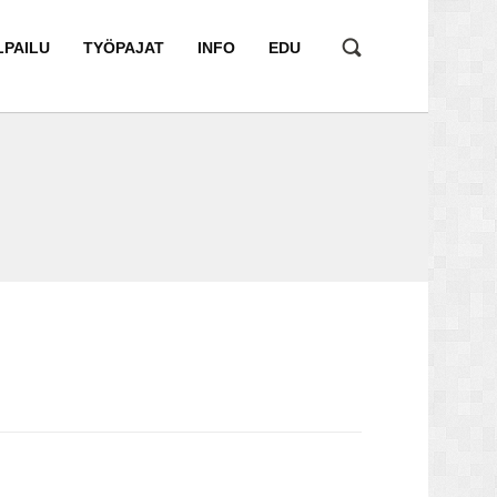
LPAILU
TYÖPAJAT
INFO
EDU