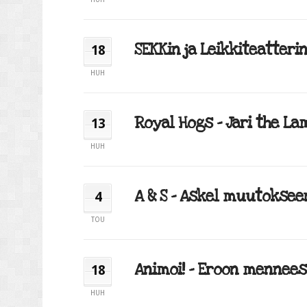
SEKKin ja Leikkiteatterin
18
HUH
Royal Hogs – Jari the La
13
HUH
A & S – Askel muutokseen 
4
TOU
Animoi! – Eroon menneest
18
HUH