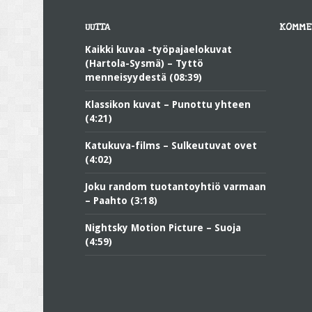
UUTTA
KOMME
Kaikki kuvaa -työpajaelokuvat
(Hartola-Sysmä) – Tyttö
menneisyydestä (08:39)
Klassikon kuvat – Punottu yhteen
(4:21)
Katukuva-films – Sulkeutuvat ovet
(4:02)
Joku random tuotantoyhtiö varmaan
– Paahto (3:18)
Nightsky Motion Picture – Suoja
(4:59)