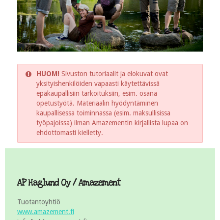
HUOM!
Sivuston tutoriaalit ja elokuvat ovat
yksityishenkilöiden vapaasti käytettävissä
epäkaupallisiin tarkoituksiin, esim. osana
opetustyötä. Materiaalin hyödyntäminen
kaupallisessa toiminnassa (esim. maksullisissa
työpajoissa) ilman Amazementin kirjallista lupaa on
ehdottomasti kielletty.
AP Haglund Oy / Amazement
Tuotantoyhtiö
www.amazement.fi