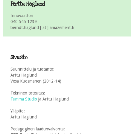
Perttu Haglund
Innovaattori
040 545 1239
berndt.haglund [ at ] amazement.fi
Sivusto
Suunnittelu ja tuotanto:
Arttu Haglund
Vesa Kuosmanen (2012-14)
Tekninen toteutus:
Tumma Studio
ja Arttu Haglund
Ylläpito:
Arttu Haglund
Pedagoginen laadunvalvonta: