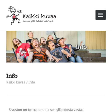
Info
Kaikki kuvaa
Info
Sivuston on toteuttanut ja sen ylläpidosta vastaa