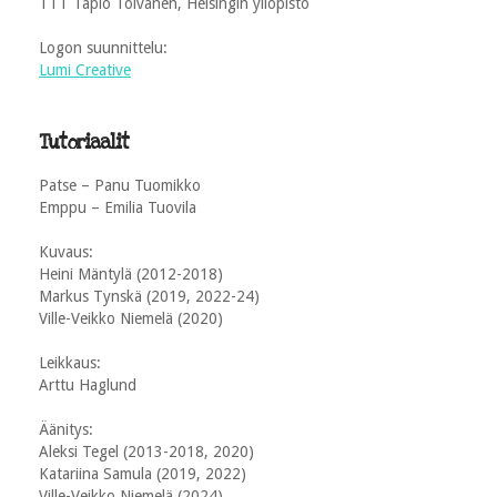
TTT Tapio Toivanen, Helsingin yliopisto
Logon suunnittelu:
Lumi Creative
Tutoriaalit
Patse – Panu Tuomikko
Emppu – Emilia Tuovila
Kuvaus:
Heini Mäntylä (2012-2018)
Markus Tynskä (2019, 2022-24)
Ville-Veikko Niemelä (2020)
Leikkaus:
Arttu Haglund
Äänitys:
Aleksi Tegel (2013-2018, 2020)
Katariina Samula (2019, 2022)
Ville-Veikko Niemelä (2024)