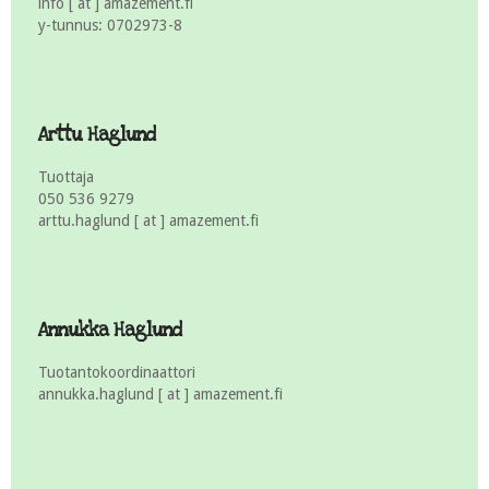
info [ at ] amazement.fi
y-tunnus: 0702973-8
Arttu Haglund
Tuottaja
050 536 9279
arttu.haglund [ at ] amazement.fi
Annukka Haglund
Tuotantokoordinaattori
annukka.haglund [ at ] amazement.fi