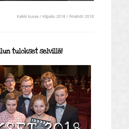
Kaikki kuvaa
Kilpailu 2018
Finalistit 2018
lun tulokset selvillä!