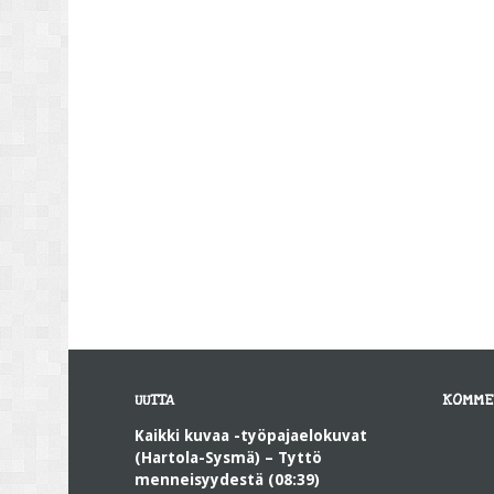
UUTTA
KOMME
Kaikki kuvaa -työpajaelokuvat
(Hartola-Sysmä) – Tyttö
menneisyydestä (08:39)