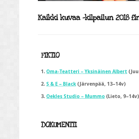
Kaikki kuvaa -kilpailun 2018 fin
FIKTIO
1.
Oma-Teatteri – Yksinäinen Albert
(Juu
2.
S & E – Black
(Järvenpää, 13–14v)
3.
Oekles Studio – Mummo
(Lieto, 9–14v)
DOKUMENTTI