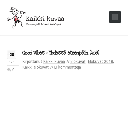
Good vibes – Yhdessä eteenpäin (4:59)
20
Kirjoittanut
Kaikki kuvaa
Elokuvat
,
Elokuvat 2018
,
HUH
Kaikki elokuvat
Ei kommentteja
0