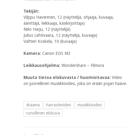
Tekijät:
Vilppu Haverinen, 12 (näyttelijä, ohjaaja, kuvaaja,
äänittäjä, leikkaaja, käsikirjoittaja)
Niilo Harju, 12 (näyttelijä)
Julius Lehtivaara, 12 (näyttelijä, kuvaaja)
Valtteri Koskela, 10 (kuvaaja)
Kamera:
Canon EOS M3
Leikkausohjelma:
Wondershare – Filmora
Muuta tietoa elokuvasta / huomioitavaa:
Video
on juonellinen musiikkivideo, joka on erään pojan haave.
draama
harrastevideo
musiikkivideo
runollinen elokuva