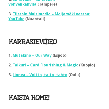
vohvelikahvila
(Tampere)
3.
Tiistain Multimedia – Maijamäki vastaa:
YouTube
(Naantali)
HARRASTEVIDEO
1.
Mutakino – Our Way
(Espoo)
2.
Taikuri – Card Flourishing & Magic
(Kuopio)
3.
Linnea – Voitto, taito, tahto
(Oulu)
HAISTA HOME!