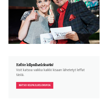
Katso kilpailuelokuvia!
Voit katsoa vaikka kaikki kisaan lähetetyt leffat
tästä.
KATSO KILPAILUELOKUVIA