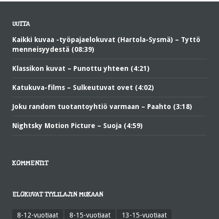
UUTTA
Kaikki kuvaa -työpajaelokuvat (Hartola-Sysmä) – Tyttö
menneisyydestä (08:39)
Klassikon kuvat – Punottu yhteen (4:21)
Katukuva-films – Sulkeutuvat ovet (4:02)
Joku random tuotantoyhtiö varmaan – Paahto (3:18)
Nightsky Motion Picture – Suoja (4:59)
KOMMENTIT
ELOKUVAT TYYLILAJIN MUKAAN
8-12-vuotiaat
8-15-vuotiaat
13-15-vuotiaat