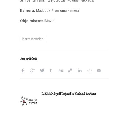
Siiri Santaniemi, 12 (toteutus, kuvaus, leikkaus)
Kamera:
Macbook Pron oma kamera
Ohjelmistot:
iMovie
harrastevideo
Jaa artikkeli
Lisää kirjoittajasta Kaikki kuvaa