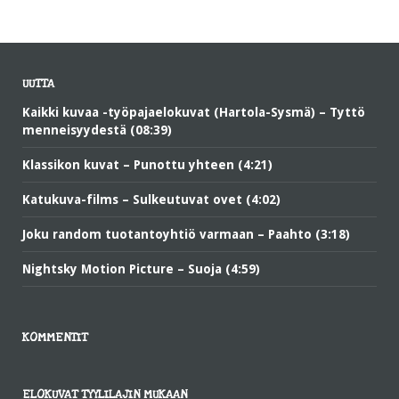
UUTTA
Kaikki kuvaa -työpajaelokuvat (Hartola-Sysmä) – Tyttö
menneisyydestä (08:39)
Klassikon kuvat – Punottu yhteen (4:21)
Katukuva-films – Sulkeutuvat ovet (4:02)
Joku random tuotantoyhtiö varmaan – Paahto (3:18)
Nightsky Motion Picture – Suoja (4:59)
KOMMENTIT
ELOKUVAT TYYLILAJIN MUKAAN