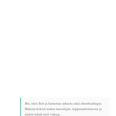
Hei, olen Siiri ja harrastan sirkusta sekä cheerleadingia.
Halusin keksiä uuden tanssilajin, riippumattotanssin ja
päätin tehdä siitä videon.