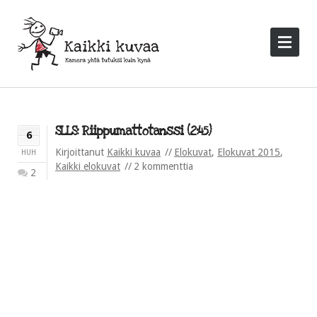
SLLS: Riippumattotanssi (2:45)
6
Kirjoittanut
Kaikki kuvaa
Elokuvat
,
Elokuvat 2015
,
HUH
Kaikki elokuvat
2 kommenttia
2