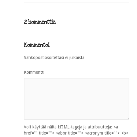
2 kommenttia
Kommentoi
Sähköpostiosoitettasi ei julkaista.
Kommentti
Voit käyttää näitä
HTML
-tageja ja attribuutteja:
<a
href="" title=""> <abbr title=""> <acronym title=""> <b>