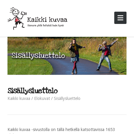
Sisällysluettelo
Kaikki kuvaa
Elokuvat
Sisällysluettelo
Kaikki kuvaa -sivustolla on tällä hetkellä katsottavissa 1653