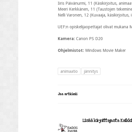
Iiris Päivänurmi, 11 (Käsikirjoitus, animaa
Meeri Kerkkänen, 11 (Taustojen tekemine
Nelli Varonen, 12 (Kuvaaja, käsikirjoitus, 
UEF:n opiskelijaopettajat olivat mukana 
Kamera:
Canon PS D20
Ohjelmistot:
Windows Movie Maker
animaatio
jännitys
Jaa artikkeli
Lisää kirjoittajasta Kaikk