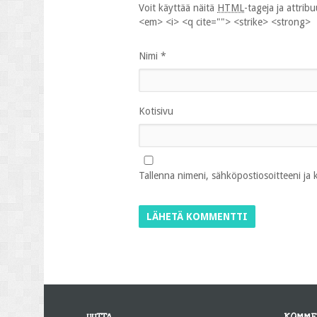
Voit käyttää näitä
HTML
-tageja ja attrib
<em> <i> <q cite=""> <strike> <strong>
Nimi
*
Kotisivu
Tallenna nimeni, sähköpostiosoitteeni ja