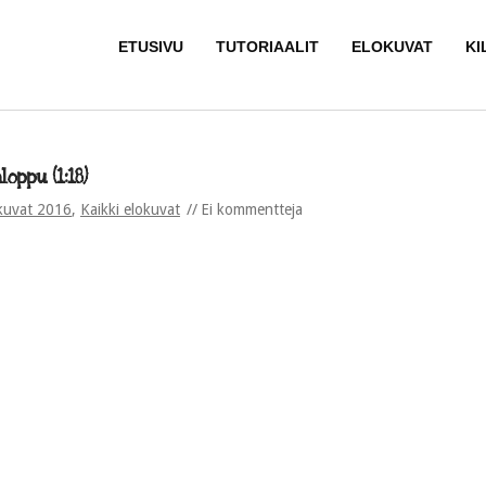
ETUSIVU
TUTORIAALIT
ELOKUVAT
KI
oppu (1:18)
kuvat 2016
,
Kaikki elokuvat
Ei kommentteja