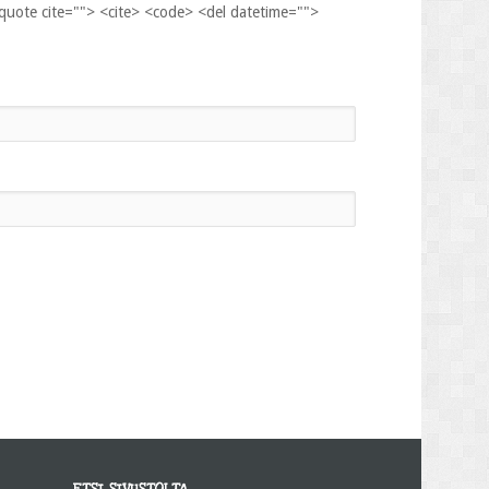
kquote cite=""> <cite> <code> <del datetime="">