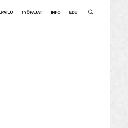
LPAILU
TYÖPAJAT
INFO
EDU