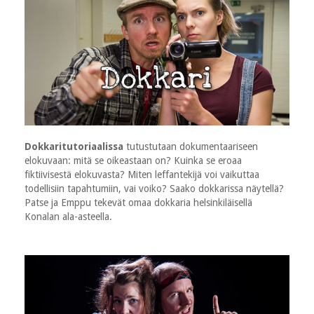
Dokkaritutoriaalissa
tutustutaan dokumentaariseen
elokuvaan: mitä se oikeastaan on? Kuinka se eroaa
fiktiivisestä elokuvasta? Miten leffantekijä voi vaikuttaa
todellisiin tapahtumiin, vai voiko? Saako dokkarissa näytellä?
Patse ja Emppu tekevät omaa dokkaria helsinkiläisellä
Konalan ala-asteella.