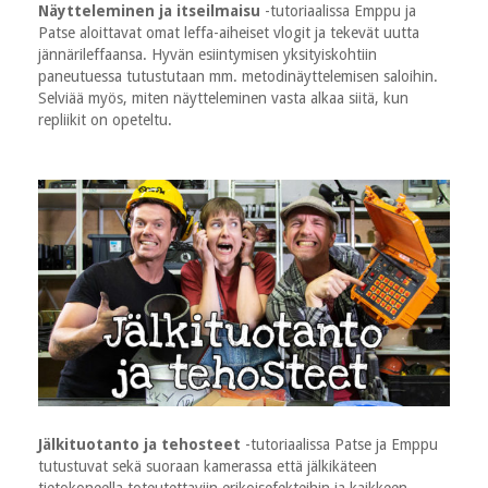
Näytteleminen ja itseilmaisu
-tutoriaalissa Emppu ja
Patse aloittavat omat leffa-aiheiset vlogit ja tekevät uutta
jännärileffaansa. Hyvän esiintymisen yksityiskohtiin
paneutuessa tutustutaan mm. metodinäyttelemisen saloihin.
Selviää myös, miten näytteleminen vasta alkaa siitä, kun
repliikit on opeteltu.
Jälkituotanto ja tehosteet
-tutoriaalissa Patse ja Emppu
tutustuvat sekä suoraan kamerassa että jälkikäteen