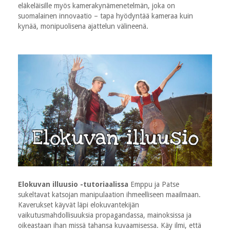
eläkeläisille myös kamerakynämenetelmän, joka on
suomalainen innovaatio – tapa hyödyntää kameraa kuin
kynää, monipuolisena ajattelun välineenä.
Elokuvan illuusio -tutoriaalissa
Emppu ja Patse
sukeltavat katsojan manipulaation ihmeelliseen maailmaan.
Kaverukset käyvät läpi elokuvantekijän
vaikutusmahdollisuuksia propagandassa, mainoksissa ja
oikeastaan ihan missä tahansa kuvaamisessa. Käy ilmi, että