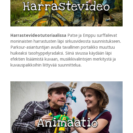
Harrastevideotutoriaalissa
Patse ja Emppu surffailevat
moninaisten harrastusten läpi sirkusvideosta suunnistukseen.
Parkour-asiantuntijan avulla tavallinen portaikko muuttuu
huikeaksi tasohyppelyradaksi. Siinä sivussa käydään läpi
efektien lisäämistä kuvaan, musiikkivalintojen merkitystä ja
kuvauspaikkoihin liittyvää suunnittelua.