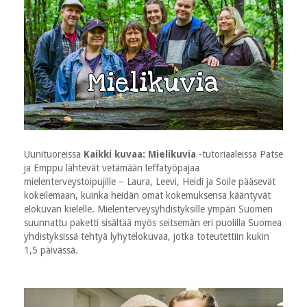
Uunituoreissa
Kaikki kuvaa: Mielikuvia
-tutoriaaleissa Patse
ja Emppu lähtevät vetämään leffatyöpajaa
mielenterveystoipujille – Laura, Leevi, Heidi ja Soile pääsevät
kokeilemaan, kuinka heidän omat kokemuksensa kääntyvät
elokuvan kielelle. Mielenterveysyhdistyksille ympäri Suomen
suunnattu paketti sisältää myös seitsemän eri puolilla Suomea
yhdistyksissä tehtyä lyhytelokuvaa, jotka toteutettiin kukin
1,5 päivässä.