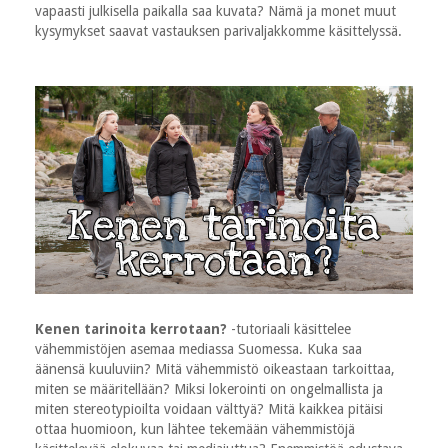
vapaasti julkisella paikalla saa kuvata? Nämä ja monet muut
kysymykset saavat vastauksen parivaljakkomme käsittelyssä.
Kenen tarinoita kerrotaan?
-tutoriaali käsittelee
vähemmistöjen asemaa mediassa Suomessa. Kuka saa
äänensä kuuluviin? Mitä vähemmistö oikeastaan tarkoittaa,
miten se määritellään? Miksi lokerointi on ongelmallista ja
miten stereotypioilta voidaan välttyä? Mitä kaikkea pitäisi
ottaa huomioon, kun lähtee tekemään vähemmistöjä