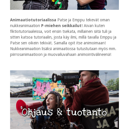
Animaatiotutoriaalissa
Patse ja Emppu tekevät oman
nukkeanimaation
P-miehen seikkailut
! Aivan kuten
fiktiotutoriaaleissa, voit ensin tsekata, millainen siitä tuli ja
sitten katsoa tutoriaalin, josta käy ilmi, millä tavalla Emppu ja
Patse sen oikein tekivät. Samalla opit itse animoimaan!
Nukkeanimaation lisäksi animaatiossa tutustutaan myös mm.
piirrosanimaatioon ja muovailuvahaan animointivälineenä!