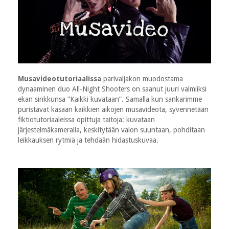
Musavideotutoriaalissa
parivaljakon muodostama
dynaaminen duo All-Night Shooters on saanut juuri valmiiksi
ekan sinkkunsa ”Kaikki kuvataan”. Samalla kun sankarimme
puristavat kasaan kaikkien aikojen musavideota, syvennetään
fiktiotutoriaaleissa opittuja taitoja: kuvataan
järjestelmäkameralla, keskitytään valon suuntaan, pohditaan
leikkauksen rytmiä ja tehdään hidastuskuvaa.