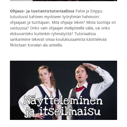
Ohjaus- ja tuotantotutoriaalissa
Patse ja Emppu
tutustuvat kahteen mystiseen työryhmän hahmoon:
ohjaajaan ja tuottajaan. Mitä ohjaaja tekee? Mistä tuottaja on
vastuussa? Onko vain ohjaajan mielipiteellä väliä, vai onko
elokuvanteko kuitenkin ryhmätyötä? Tutoriaalissa
sankarimme tekevät omaa koulukiusaamista käsittelevää
fiktiotaan Konalan ala-asteella.