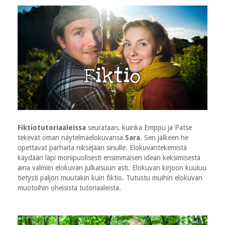
Fiktiotutoriaaleissa
seurataan, kuinka Emppu ja Patse
tekevät oman näytelmäelokuvansa
Sara
. Sen jälkeen he
opettavat parhaita niksejään sinulle. Elokuvantekemistä
käydään läpi monipuolisesti ensimmäisen idean keksimisestä
aina valmiin elokuvan julkaisuun asti. Elokuvan kirjoon kuuluu
tietysti paljon muutakin kuin fiktio. Tutustu muihin elokuvan
muotoihin oheisista tutoriaaleista.