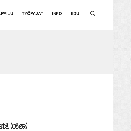
LPAILU
TYÖPAJAT
INFO
EDU
ä (08:39)