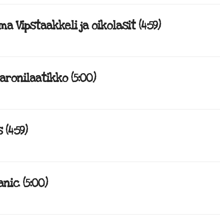
a Vipstaakkeli ja oikolasit (4:59)
aronilaatikko (5:00)
(4:59)
nic (5:00)