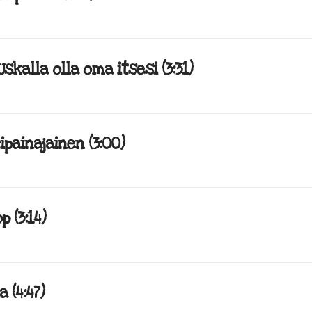
Uskalla olla oma itsesi (3:31)
ipainajainen (3:00)
 (3:14)
 (4:47)