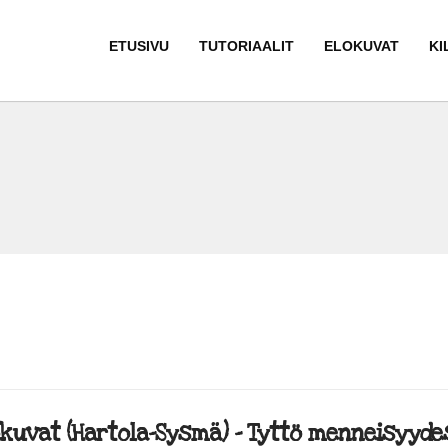
ETUSIVU
TUTORIAALIT
ELOKUVAT
KI
kuvat (Hartola-Sysmä) – Tyttö menneisyydest