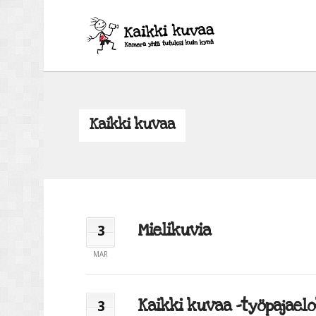
Kaikki kuvaa
Mielikuvia
3
MAR
Kaikki kuvaa -työpajaelo
3