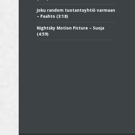
Joku random tuotantoyhtiö varmaan
– Paahto (3:18)
Nightsky Motion Picture – Suoja
(4:59)