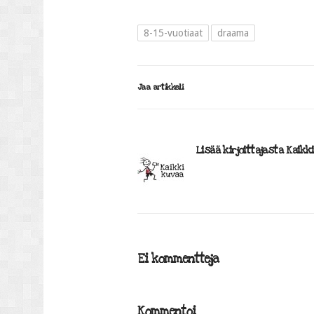
8-15-vuotiaat
draama
Jaa artikkeli
Lisää kirjoittajasta Kaikk
Ei kommentteja
Kommentoi