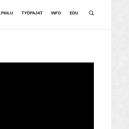
LPAILU
TYÖPAJAT
INFO
EDU