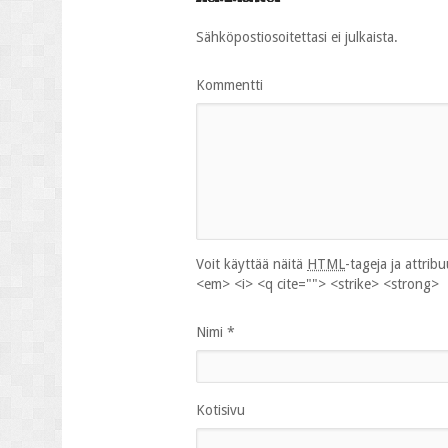
Sähköpostiosoitettasi ei julkaista.
Kommentti
Voit käyttää näitä
HTML
-tageja ja attrib
<em> <i> <q cite=""> <strike> <strong>
Nimi
*
Kotisivu