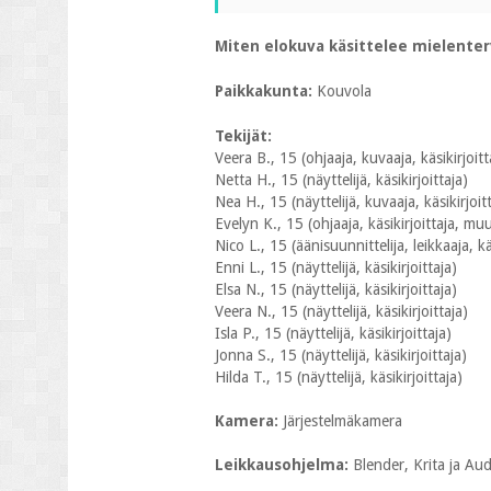
Miten elokuva käsittelee mielente
Paikkakunta:
Kouvola
Tekijät:
Veera B., 15 (ohjaaja, kuvaaja, käsikirjoit
Netta H., 15 (näyttelijä, käsikirjoittaja)
Nea H., 15 (näyttelijä, kuvaaja, käsikirjoi
Evelyn K., 15 (ohjaaja, käsikirjoittaja, mu
Nico L., 15 (äänisuunnittelija, leikkaaja, kä
Enni L., 15 (näyttelijä, käsikirjoittaja)
Elsa N., 15 (näyttelijä, käsikirjoittaja)
Veera N., 15 (näyttelijä, käsikirjoittaja)
Isla P., 15 (näyttelijä, käsikirjoittaja)
Jonna S., 15 (näyttelijä, käsikirjoittaja)
Hilda T., 15 (näyttelijä, käsikirjoittaja)
Kamera:
Järjestelmäkamera
Leikkausohjelma:
Blender, Krita ja Aud