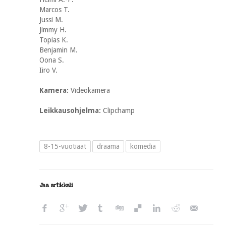
Marcos T.
Jussi M.
Jimmy H.
Topias K.
Benjamin M.
Oona S.
Iiro V.
Kamera:
Videokamera
Leikkausohjelma:
Clipchamp
8-15-vuotiaat
draama
komedia
Jaa artikkeli