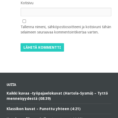
Kotisivu
Tallenna nimeni, sähköpostiosoitteeni ja kotisivuni tähän
selaimeen seuraavaa kommentointikertaa varten.
UUTTA
Kaikki kuvaa -työpajaelokuvat (Hartola-Sysmä) – Tyttö
menneisyydestä (08:39)
Klassikon kuvat – Punottu yhteen (4:21)