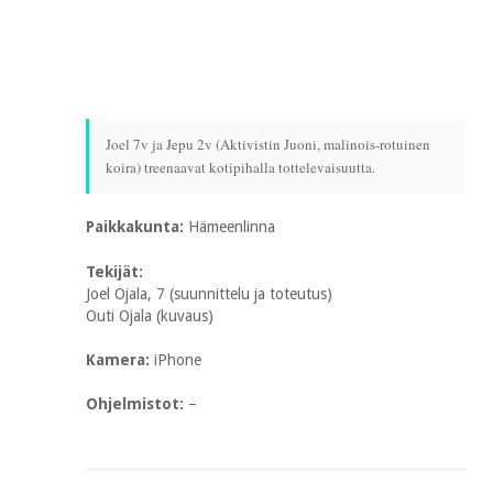
Joel 7v ja Jepu 2v (Aktivistin Juoni, malinois-rotuinen
koira) treenaavat kotipihalla tottelevaisuutta.
Paikkakunta:
Hämeenlinna
Tekijät:
Joel Ojala, 7 (suunnittelu ja toteutus)
Outi Ojala (kuvaus)
Kamera:
iPhone
Ohjelmistot:
–