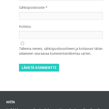
Sähköpostiosoite
*
Kotisivu
Tallenna nimeni, sähköpostiosoitteeni ja kotisivuni tähän
selaimeen seuraavaa kommentointikertaa varten.
UUTTA