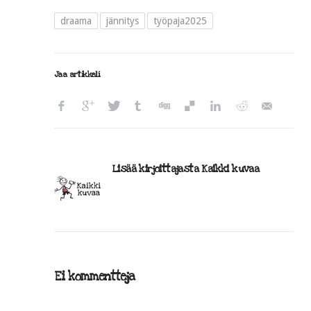
draama
jännitys
työpaja2025
Jaa artikkeli
Lisää kirjoittajasta Kaikki kuvaa
Ei kommentteja