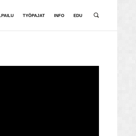
LPAILU
TYÖPAJAT
INFO
EDU