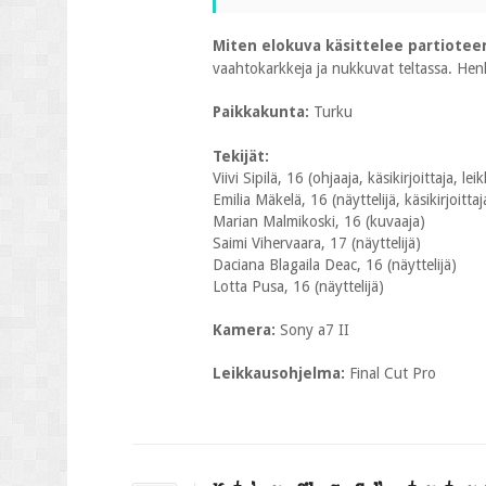
Miten elokuva käsittelee partiotee
vaahtokarkkeja ja nukkuvat teltassa. Henki
Paikkakunta:
Turku
Tekijät:
Viivi Sipilä, 16 (ohjaaja, käsikirjoittaja, le
Emilia Mäkelä, 16 (näyttelijä, käsikirjoittaj
Marian Malmikoski, 16 (kuvaaja)
Saimi Vihervaara, 17 (näyttelijä)
Daciana Blagaila Deac, 16 (näyttelijä)
Lotta Pusa, 16 (näyttelijä)
Kamera:
Sony a7 II
Leikkausohjelma:
Final Cut Pro