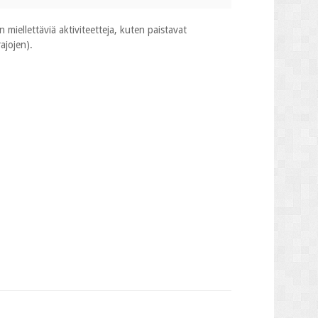
 miellettäviä aktiviteetteja, kuten paistavat
ajojen).