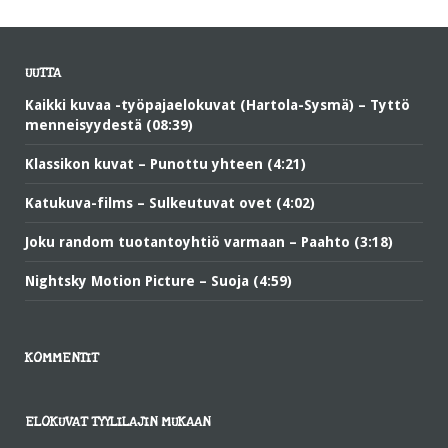
UUTTA
Kaikki kuvaa -työpajaelokuvat (Hartola-Sysmä) – Tyttö
menneisyydestä (08:39)
Klassikon kuvat – Punottu yhteen (4:21)
Katukuva-films – Sulkeutuvat ovet (4:02)
Joku random tuotantoyhtiö varmaan – Paahto (3:18)
Nightsky Motion Picture – Suoja (4:59)
KOMMENTIT
ELOKUVAT TYYLILAJIN MUKAAN