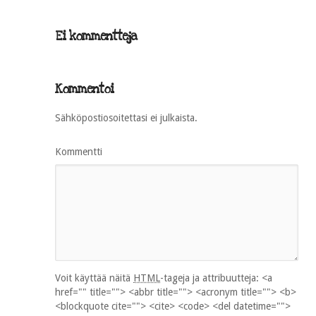
Ei kommentteja
Kommentoi
Sähköpostiosoitettasi ei julkaista.
Kommentti
Voit käyttää näitä
HTML
-tageja ja attribuutteja:
<a
href="" title=""> <abbr title=""> <acronym title=""> <b>
<blockquote cite=""> <cite> <code> <del datetime="">