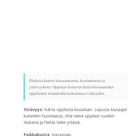
Elokuva kertoo kiusaamisesta, kostamisesta ja
ystävyydestä. Oppilaat kostavat heitä kiusanneiden
oppilaiden sisaruksille kokemansa vääryyden.
Ystävyys:
Kahta oppilasta kiusataan. Lopussa kiusaajat
kuitenkin huomaavat, että nämä oppilaat ovatkin
mukavia ja heistä tulee ystäviä.
Paikkakunta:
Kangasala