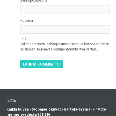
Sähköpostiosoite
*
Kotisivu
Tallenna nimeni, sähköpostiosoitteeni ja kotisivuni tähän
selaimeen seuraavaa kommentointikertaa varten.
UUTTA
Kaikki kuvaa -työpajaelokuvat (Hartola-Sysmä) – Tyttö
menneisyydestä (08:39)