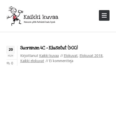
Suoraman 4C – Kiusatut (5:00)
20
Kirjoittanut
Kaikki kuvaa
Elokuvat
,
Elokuvat 2018
,
HUH
Kaikki elokuvat
Ei kommentteja
0