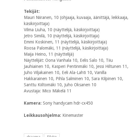
Tekijät:
Mauri Niiranen, 10 (ohjaaja, kuvaaja, äänittäjä, leikkaaja,
käsikirjoittaja)
Vilma Liuha, 10 (näyttelijä, käsikirjoittaja)
Jetro Similä, 10 (näyttelijä, käsikirjoittaja)
Emmi Koskinen, 11 (näyttelijä, käsikirjoittaja)
Roosa Palomäki, 11 (näyttelijä, käsikirjoittaja)
Maija Heino, 11 (näyttelijä)
Näyttelijät: Oona Vanhala 10, Eelis Salo 10, Tiiu
Jauhiainen 10, Kasperi Pentinmäki 10, Jessi Hiltunen 11,
Juho Viljakainen 10, Eeli Ala-Lahti 10, Vanilla
Hakkarainen 10, Pihla Salminen 10, Sara Kilpinen 10,
Santtu Kiiltomäki 10, Juho Oksanen 10
Avustaja: Mico Mäkelä 11
Kamera:
Sony handycam hdr-cx450
Leikkausohjelma:
Kinemaster