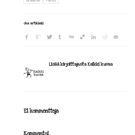
draama
Fiktio
Jaa artikkeli
Lisää kirjoittajasta Kaikki kuvaa
Ei kommentteja
Kommentoi