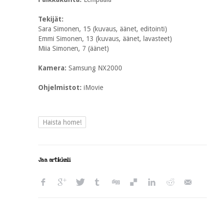
Tekijät:
Sara Simonen, 15 (kuvaus, äänet, editointi)
Emmi Simonen, 13 (kuvaus, äänet, lavasteet)
Miia Simonen, 7 (äänet)
Kamera:
Samsung NX2000
Ohjelmistot:
iMovie
Haista home!
Jaa artikkeli