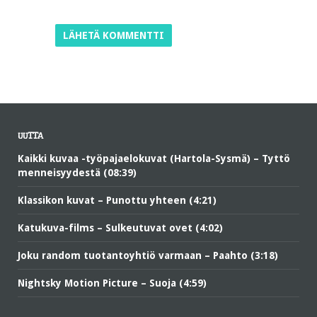
UUTTA
Kaikki kuvaa -työpajaelokuvat (Hartola-Sysmä) – Tyttö
menneisyydestä (08:39)
Klassikon kuvat – Punottu yhteen (4:21)
Katukuva-films – Sulkeutuvat ovet (4:02)
Joku random tuotantoyhtiö varmaan – Paahto (3:18)
Nightsky Motion Picture – Suoja (4:59)