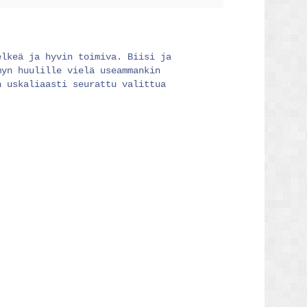
elkeä ja hyvin toimiva. Biisi ja
myn huulille vielä useammankin
n uskaliaasti seurattu valittua