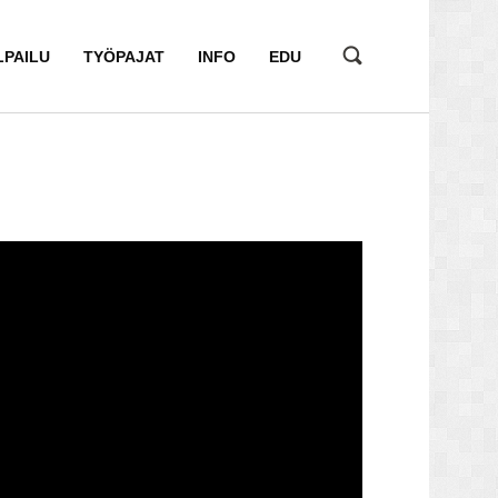
LPAILU
TYÖPAJAT
INFO
EDU