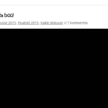
a (5:00)
kuvat 2015
,
Finalistit 2015
,
Kaikki elokuvat
7 kommenttia