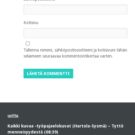
Kotisivu
Tallenna nimeni, sähköpostiosoitteeni ja kotisivuni tähän
selaimeen seuraavaa kommentointikertaa varten.
UUTTA
Kaikki kuvaa -työpajaelokuvat (Hartola-Sysmä) – Tyttö
menneisyydestä (08:39)