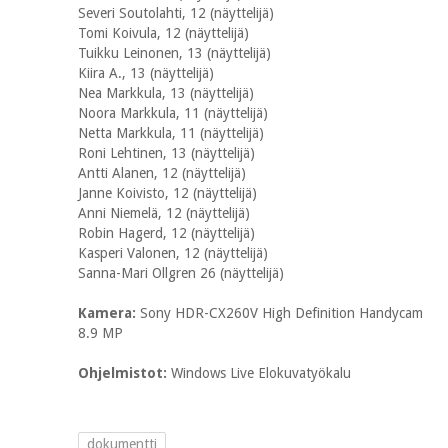
Severi Soutolahti, 12 (näyttelijä)
Tomi Koivula, 12 (näyttelijä)
Tuikku Leinonen, 13 (näyttelijä)
Kiira A., 13 (näyttelijä)
Nea Markkula, 13 (näyttelijä)
Noora Markkula, 11 (näyttelijä)
Netta Markkula, 11 (näyttelijä)
Roni Lehtinen, 13 (näyttelijä)
Antti Alanen, 12 (näyttelijä)
Janne Koivisto, 12 (näyttelijä)
Anni Niemelä, 12 (näyttelijä)
Robin Hagerd, 12 (näyttelijä)
Kasperi Valonen, 12 (näyttelijä)
Sanna-Mari Ollgren 26 (näyttelijä)
Kamera:
Sony HDR-CX260V High Definition Handycam
8.9 MP
Ohjelmistot:
Windows Live Elokuvatyökalu
dokumentti