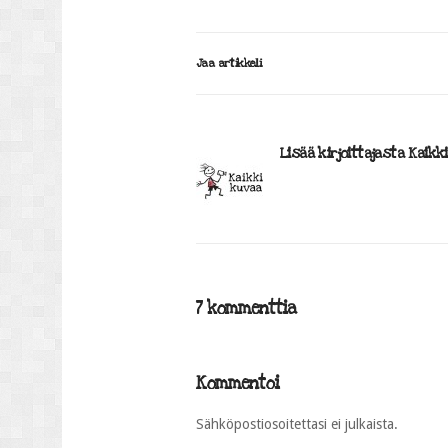
Jaa artikkeli
Lisää kirjoittajasta Kaikk
7 kommenttia
Kommentoi
Sähköpostiosoitettasi ei julkaista.