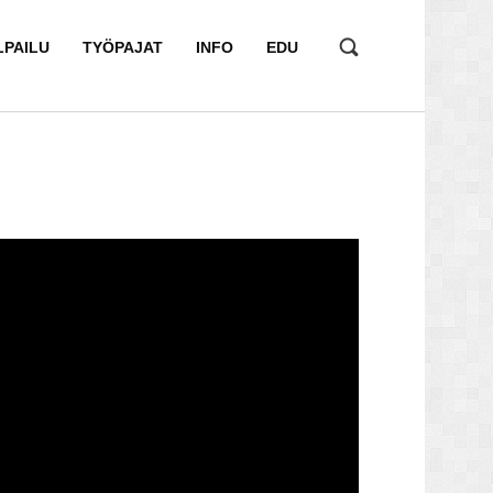
LPAILU
TYÖPAJAT
INFO
EDU