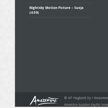
Nightsky Motion Picture – Suoja
(4:59)
© AP Haglund Oy / Amazemen
Aineiston luvaton käyttö toise