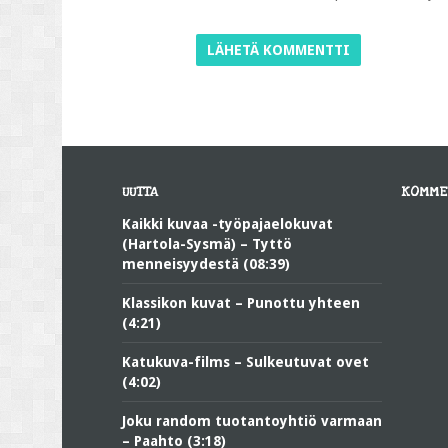
UUTTA
KOMME
Kaikki kuvaa -työpajaelokuvat
(Hartola-Sysmä) – Tyttö
menneisyydestä (08:39)
Klassikon kuvat – Punottu yhteen
(4:21)
Katukuva-films – Sulkeutuvat ovet
(4:02)
Joku random tuotantoyhtiö varmaan
– Paahto (3:18)