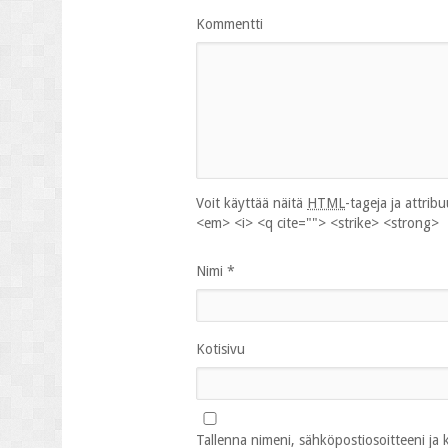
Kommentti
Voit käyttää näitä
HTML
-tageja ja attrib
<em> <i> <q cite=""> <strike> <strong>
Nimi
*
Kotisivu
Tallenna nimeni, sähköpostiosoitteeni ja