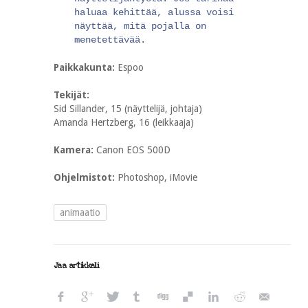
haluaa kehittää, alussa voisi
näyttää, mitä pojalla on
menetettävää.
Paikkakunta:
Espoo
Tekijät:
Sid Sillander, 15 (näyttelijä, johtaja)
Amanda Hertzberg, 16 (leikkaaja)
Kamera:
Canon EOS 500D
Ohjelmistot:
Photoshop, iMovie
animaatio
Jaa artikkeli