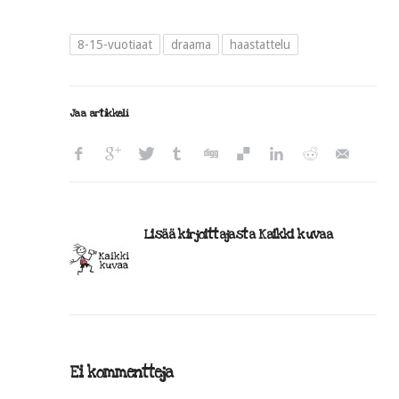
8-15-vuotiaat
draama
haastattelu
Jaa artikkeli
Lisää kirjoittajasta Kaikki kuvaa
Ei kommentteja