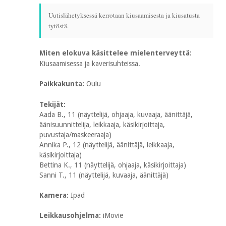
Uutislähetyksessä kerrotaan kiusaamisesta ja kiusatusta
tytöstä.
Miten elokuva käsittelee mielenterveyttä:
Kiusaamisessa ja kaverisuhteissa.
Paikkakunta:
Oulu
Tekijät:
Aada B., 11 (näyttelijä, ohjaaja, kuvaaja, äänittäjä,
äänisuunnittelija, leikkaaja, käsikirjoittaja,
puvustaja/maskeeraaja)
Annika P., 12 (näyttelijä, äänittäjä, leikkaaja,
käsikirjoittaja)
Bettina K., 11 (näyttelijä, ohjaaja, käsikirjoittaja)
Sanni T., 11 (näyttelijä, kuvaaja, äänittäjä)
Kamera:
Ipad
Leikkausohjelma:
iMovie