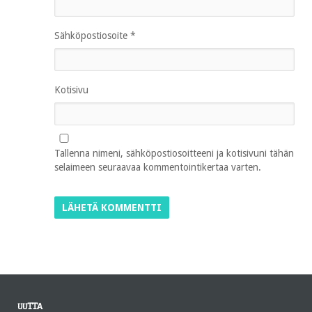
Sähköpostiosoite
*
Kotisivu
Tallenna nimeni, sähköpostiosoitteeni ja kotisivuni tähän
selaimeen seuraavaa kommentointikertaa varten.
UUTTA