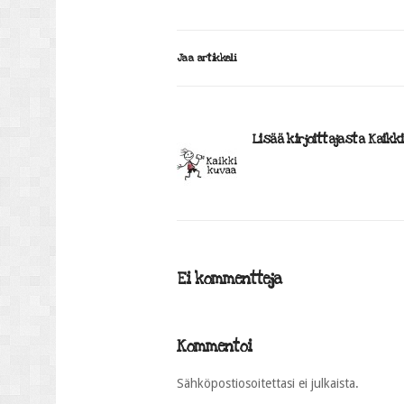
Jaa artikkeli
Lisää kirjoittajasta Kaikk
Ei kommentteja
Kommentoi
Sähköpostiosoitettasi ei julkaista.