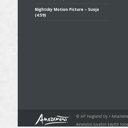
Nightsky Motion Picture – Suoja
(4:59)
© AP Haglund Oy / Amazemen
Aineiston luvaton käyttö toise