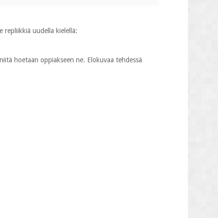
epliikkiä uudella kielellä:
ja niitä hoetaan oppiakseen ne. Elokuvaa tehdessä