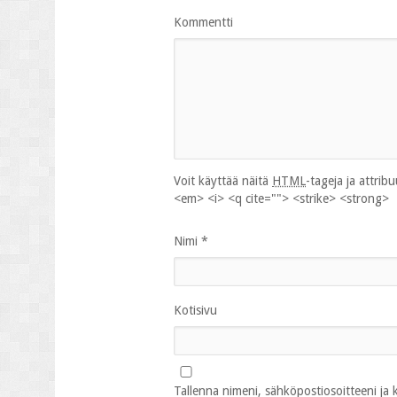
Kommentti
Voit käyttää näitä
HTML
-tageja ja attrib
<em> <i> <q cite=""> <strike> <strong>
Nimi
*
Kotisivu
Tallenna nimeni, sähköpostiosoitteeni ja