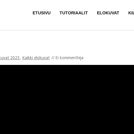
ETUSIVU
TUTORIAALIT
ELOKUVAT
KI
kuvat 2023
,
Kaikki elokuvat
Ei kommentteja