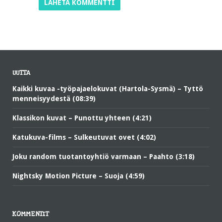
UUTTA
Kaikki kuvaa -työpajaelokuvat (Hartola-Sysmä) – Tyttö
menneisyydestä (08:39)
Klassikon kuvat – Punottu yhteen (4:21)
Katukuva-films – Sulkeutuvat ovet (4:02)
Joku random tuotantoyhtiö varmaan – Paahto (3:18)
Nightsky Motion Picture – Suoja (4:59)
KOMMENTIT