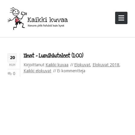
Iinat – Lumihiutaleet (1:00)
20
Kirjoittanut
Kaikki kuvaa
Elokuvat
,
Elokuvat 2018
,
HUH
Kaikki elokuvat
Ei kommentteja
0