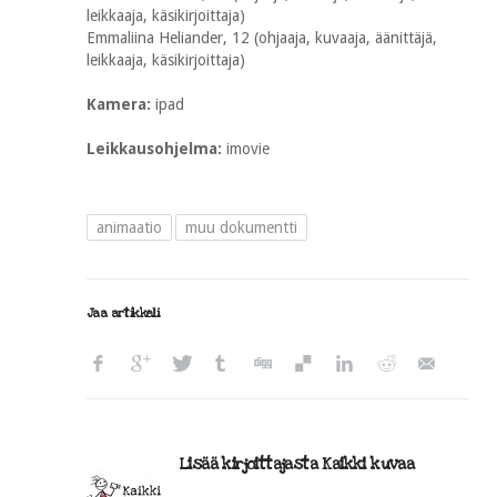
leikkaaja, käsikirjoittaja)
Emmaliina Heliander, 12 (ohjaaja, kuvaaja, äänittäjä,
leikkaaja, käsikirjoittaja)
Kamera:
ipad
Leikkausohjelma:
imovie
animaatio
muu dokumentti
Jaa artikkeli
Lisää kirjoittajasta Kaikki kuvaa