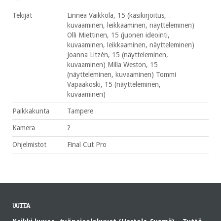
Tekijät
Linnea Vaikkola, 15 (käsikirjoitus,
kuvaaminen, leikkaaminen, näytteleminen)
Olli Miettinen, 15 (juonen ideointi,
kuvaaminen, leikkaaminen, näytteleminen)
Joanna Litzèn, 15 (näytteleminen,
kuvaaminen) Milla Weston, 15
(näytteleminen, kuvaaminen) Tommi
Vapaakoski, 15 (näytteleminen,
kuvaaminen)
Paikkakunta
Tampere
Kamera
?
Ohjelmistot
Final Cut Pro
UUTTA