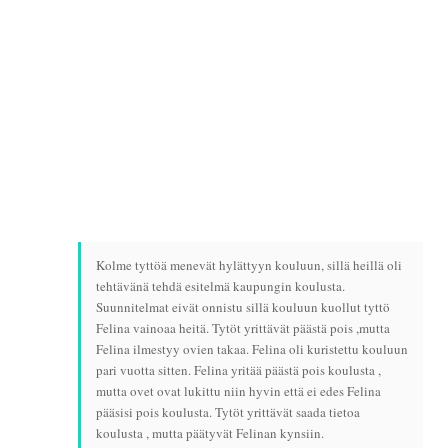
Kolme tyttöä menevät hylättyyn kouluun, sillä heillä oli
tehtävänä tehdä esitelmä kaupungin koulusta.
Suunnitelmat eivät onnistu sillä kouluun kuollut tyttö
Felina vainoaa heitä. Tytöt yrittävät päästä pois ,mutta
Felina ilmestyy ovien takaa. Felina oli kuristettu kouluun
pari vuotta sitten. Felina yritää päästä pois koulusta ,
mutta ovet ovat lukittu niin hyvin että ei edes Felina
pääsisi pois koulusta. Tytöt yrittävät saada tietoa
koulusta , mutta päätyvät Felinan kynsiin.