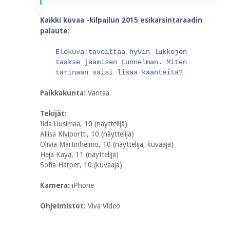
Kaikki kuvaa -kilpailun 2015 esikarsintaraadin
palaute
:
Elokuva tavoittaa hyvin lukkojen
taakse jäämisen tunnelman. Miten
tarinaan saisi lisää käänteitä?
Paikkakunta:
Vantaa
Tekijät:
Iida Uusimaa, 10 (näyttelijä)
Aliisa Kiviportti, 10 (näyttelijä)
Olivia Martinheimo, 10 (näyttelijä, kuvaaja)
Heja Kaya, 11 (näyttelijä)
Sofia Harper, 10 (kuvaaja)
Kamera:
iPhone
Ohjelmistot:
Viva Video