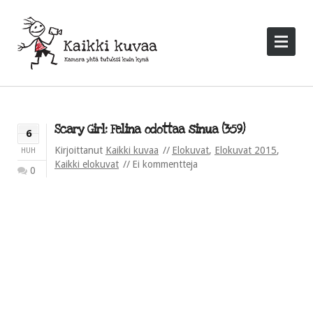
Scary Girl: Felina odottaa sinua (3:59)
6
Kirjoittanut
Kaikki kuvaa
Elokuvat
,
Elokuvat 2015
,
HUH
Kaikki elokuvat
Ei kommentteja
0