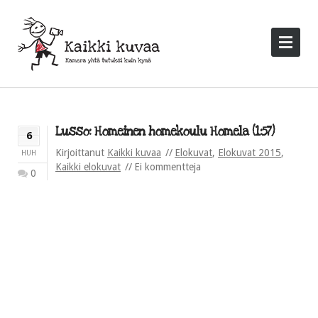
Lusso: Homeinen homekoulu Homela (1:57)
6
Kirjoittanut
Kaikki kuvaa
Elokuvat
,
Elokuvat 2015
,
HUH
Kaikki elokuvat
Ei kommentteja
0