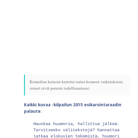
Komedian keinoin kerrottu tarina homeen vaikutuksista
(oireet eivät perustu todellisuuteen).
Kaikki kuvaa -kilpailun 2015 esikarsintaraadin
palaute
:
Hauskaa huumoria, hallittua jälkeä.
Tarvitseeko välitekstejä? Kannattaa
jatkaa elokuvien tekemistä, huumori