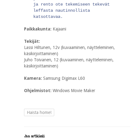
ja rento ote tekemiseen tekevät
leffasta nautinnollista
katsottavaa.
Paikkakunta:
Kajaani
Tekijät:
Lassi Hiltunen, 12v (kuvaaminen, näytteleminen,
käsikirjoittaminen)
Juho Toivanen, 12 (kuvaaminen, näytteleminen,
käsikirjoittaminen)
Kamera:
Samsung Digimax L60
Ohjelmistot:
Windows Movie Maker
Haista home!
Jaa artikkeli