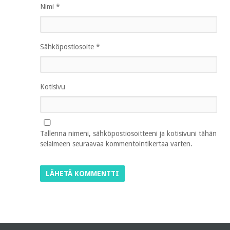
Nimi
*
Sähköpostiosoite
*
Kotisivu
Tallenna nimeni, sähköpostiosoitteeni ja kotisivuni tähän
selaimeen seuraavaa kommentointikertaa varten.