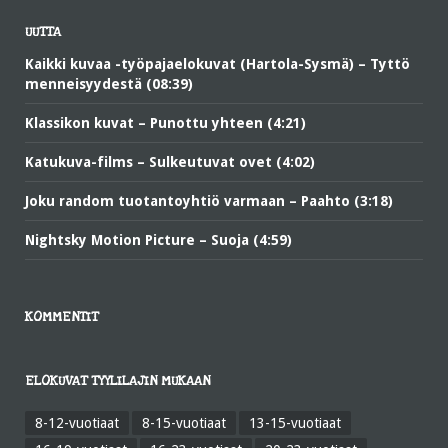
UUTTA
Kaikki kuvaa -työpajaelokuvat (Hartola-Sysmä) – Tyttö
menneisyydestä (08:39)
Klassikon kuvat – Punottu yhteen (4:21)
Katukuva-films – Sulkeutuvat ovet (4:02)
Joku random tuotantoyhtiö varmaan – Paahto (3:18)
Nightsky Motion Picture – Suoja (4:59)
KOMMENTIT
ELOKUVAT TYYLILAJIN MUKAAN
8-12-vuotiaat
8-15-vuotiaat
13-15-vuotiaat