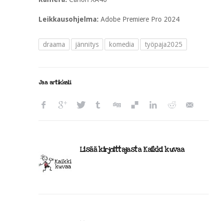
Leikkausohjelma:
Adobe Premiere Pro 2024
draama
jännitys
komedia
työpaja2025
Jaa artikkeli
Lisää kirjoittajasta Kaikki kuvaa