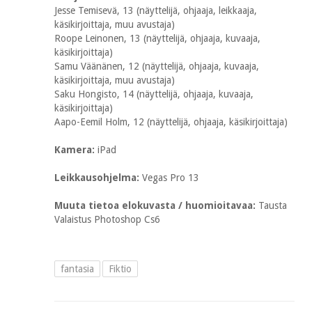
Jesse Temisevä, 13 (näyttelijä, ohjaaja, leikkaaja,
käsikirjoittaja, muu avustaja)
Roope Leinonen, 13 (näyttelijä, ohjaaja, kuvaaja,
käsikirjoittaja)
Samu Väänänen, 12 (näyttelijä, ohjaaja, kuvaaja,
käsikirjoittaja, muu avustaja)
Saku Hongisto, 14 (näyttelijä, ohjaaja, kuvaaja,
käsikirjoittaja)
Aapo-Eemil Holm, 12 (näyttelijä, ohjaaja, käsikirjoittaja)
Kamera:
iPad
Leikkausohjelma:
Vegas Pro 13
Muuta tietoa elokuvasta / huomioitavaa:
Tausta
Valaistus Photoshop Cs6
fantasia
Fiktio