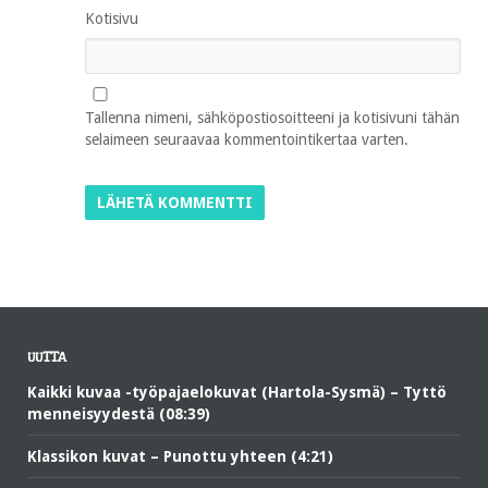
Kotisivu
Tallenna nimeni, sähköpostiosoitteeni ja kotisivuni tähän
selaimeen seuraavaa kommentointikertaa varten.
UUTTA
Kaikki kuvaa -työpajaelokuvat (Hartola-Sysmä) – Tyttö
menneisyydestä (08:39)
Klassikon kuvat – Punottu yhteen (4:21)