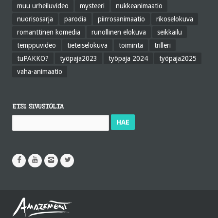
muu urheiluvideo
mysteeri
nukkeanimaatio
nuorisosarja
parodia
piirrosanimaatio
rikoselokuva
romanttinen komedia
runollinen elokuva
seikkailu
temppuvideo
tieteiselokuva
toiminta
trilleri
tuPAKKO?
työpaja2023
työpaja 2024
työpaja2025
vaha-animaatio
ETSI SIVUSTOLTA
Haku: