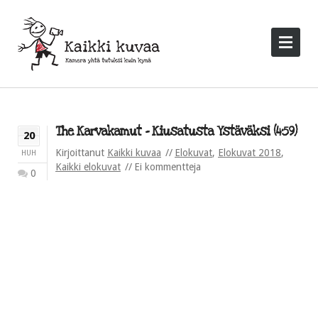
The Karvakamut – Kiusatusta Ystäväksi (4:59)
20
Kirjoittanut
Kaikki kuvaa
Elokuvat
,
Elokuvat 2018
,
HUH
Kaikki elokuvat
Ei kommentteja
0