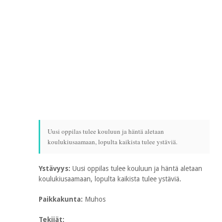
Uusi oppilas tulee kouluun ja häntä aletaan
koulukiusaamaan, lopulta kaikista tulee ystäviä.
Ystävyys:
Uusi oppilas tulee kouluun ja häntä aletaan
koulukiusaamaan, lopulta kaikista tulee ystäviä.
Paikkakunta:
Muhos
Tekijät: