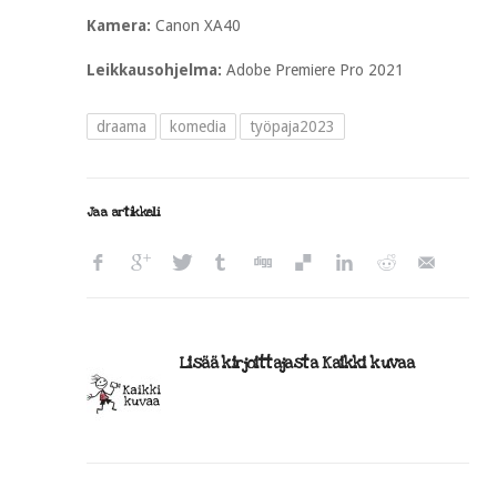
Kamera:
Canon XA40
Leikkausohjelma:
Adobe Premiere Pro 2021
draama
komedia
työpaja2023
Jaa artikkeli
Lisää kirjoittajasta Kaikki kuvaa