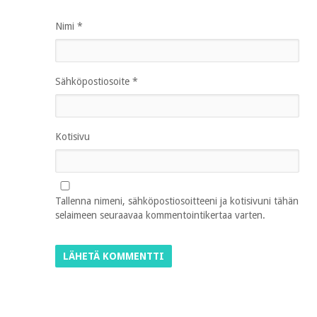
Nimi
*
Sähköpostiosoite
*
Kotisivu
Tallenna nimeni, sähköpostiosoitteeni ja kotisivuni tähän
selaimeen seuraavaa kommentointikertaa varten.