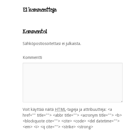
Ei kommentteja
Kommentoi
Sähköpostiosoitettasi ei julkaista.
Kommentti
Voit käyttää näitä
HTML
-tageja ja attribuutteja:
<a
href="" title=""> <abbr title=""> <acronym title=""> <b>
<blockquote cite=""> <cite> <code> <del datetime="">
<em> <i> <q cite=""> <strike> <strong>