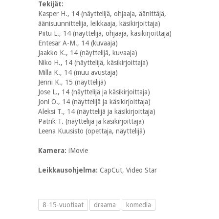
Tekijät:
Kasper H., 14 (näyttelijä, ohjaaja, äänittäjä,
äänisuunnittelija, leikkaaja, käsikirjoittaja)
Piitu L., 14 (näyttelijä, ohjaaja, käsikirjoittaja)
Entesar A-M., 14 (kuvaaja)
Jaakko K., 14 (näyttelijä, kuvaaja)
Niko H., 14 (näyttelijä, käsikirjoittaja)
Milla K., 14 (muu avustaja)
Jenni K., 15 (näyttelijä)
Jose L., 14 (näyttelijä ja käsikirjoittaja)
Joni O., 14 (näyttelijä ja käsikirjoittaja)
Aleksi T., 14 (näyttelijä ja käsikirjoittaja)
Patrik T. (näyttelijä ja käsikirjoittaja)
Leena Kuusisto (opettaja, näyttelijä)
Kamera:
iMovie
Leikkausohjelma:
CapCut, Video Star
8-15-vuotiaat
draama
komedia