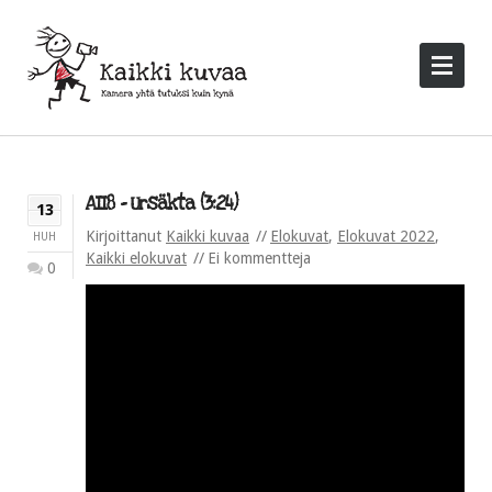
AII8 – Ursäkta (3:24)
13
Kirjoittanut
Kaikki kuvaa
Elokuvat
,
Elokuvat 2022
,
HUH
Kaikki elokuvat
Ei kommentteja
0