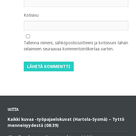
Kotisivu
Tallenna nimeni, sähköpostiosoitteeni ja kotisivuni tähän
selaimeen seuraavaa kommentointikertaa varten.
UUTTA
Kaikki kuvaa -työpajaelokuvat (Hartola-Sysmä) – Tyttö
menneisyydestä (08:39)