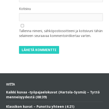
Kotisivu
Tallenna nimeni, sähköpostiosoitteeni ja kotisivuni tähän
selaimeen seuraavaa kommentointikertaa varten.
UUTTA
Kaikki kuvaa -työpajaelokuvat (Hartola-Sysmä) – Tyttö
menneisyydestä (08:39)
Klassikon kuvat – Punottu yhteen (4:21)