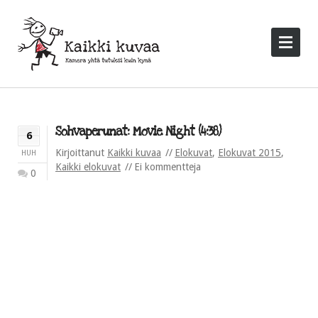
Sohvaperunat: Movie Night (4:38)
6
Kirjoittanut
Kaikki kuvaa
Elokuvat
,
Elokuvat 2015
,
HUH
Kaikki elokuvat
Ei kommentteja
0