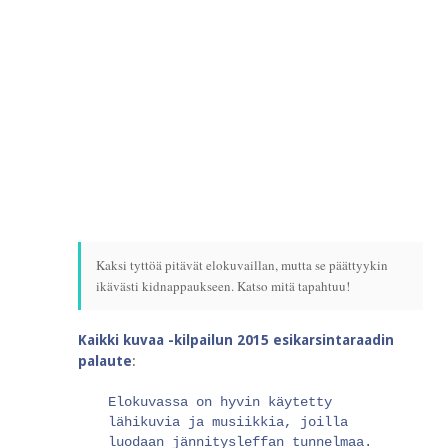
Kaksi tyttöä pitävät elokuvaillan, mutta se päättyykin
ikävästi kidnappaukseen. Katso mitä tapahtuu!
Kaikki kuvaa -kilpailun 2015 esikarsintaraadin
palaute
:
Elokuvassa on hyvin käytetty
lähikuvia ja musiikkia, joilla
luodaan jännitysleffan tunnelmaa.