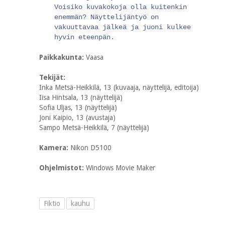
Voisiko kuvakokoja olla kuitenkin
enemmän? Näyttelijäntyö on
vakuuttavaa jälkeä ja juoni kulkee
hyvin eteenpän.
Paikkakunta:
Vaasa
Tekijät:
Inka Metsä-Heikkilä, 13 (kuvaaja, näyttelijä, editoija)
Iisa Hintsala, 13 (näyttelijä)
Sofia Uljas, 13 (näyttelijä)
Joni Kaipio, 13 (avustaja)
Sampo Metsä-Heikkilä, 7 (näyttelijä)
Kamera:
Nikon D5100
Ohjelmistot:
Windows Movie Maker
Fiktio
kauhu