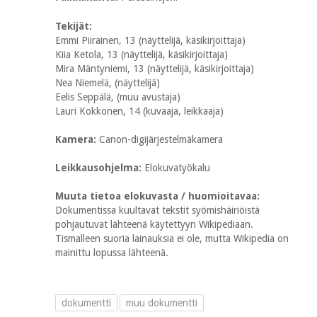
Tekijät:
Emmi Piirainen, 13 (näyttelijä, käsikirjoittaja)
Kiia Ketola, 13 (näyttelijä, käsikirjoittaja)
Mira Mäntyniemi, 13 (näyttelijä, käsikirjoittaja)
Nea Niemelä, (näyttelijä)
Eelis Seppälä, (muu avustaja)
Lauri Kokkonen, 14 (kuvaaja, leikkaaja)
Kamera:
Canon-digijärjestelmäkamera
Leikkausohjelma:
Elokuvatyökalu
Muuta tietoa elokuvasta / huomioitavaa:
Dokumentissa kuultavat tekstit syömishäiriöistä
pohjautuvat lähteenä käytettyyn Wikipediaan.
Tismalleen suoria lainauksia ei ole, mutta Wikipedia on
mainittu lopussa lähteenä.
dokumentti
muu dokumentti