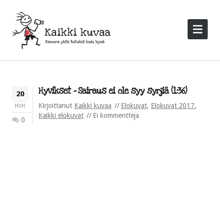
Hyvikset – Sairaus ei ole syy syrjiä (1:36)
20
Kirjoittanut
Kaikki kuvaa
Elokuvat
,
Elokuvat 2017
,
HUH
Kaikki elokuvat
Ei kommentteja
0