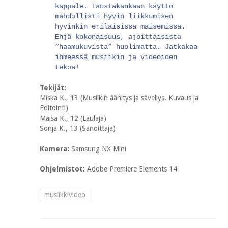
kappale. Taustakankaan käyttö
mahdollisti hyvin liikkumisen
hyvinkin erilaisissa maisemissa.
Ehjä kokonaisuus, ajoittaisista
”haamukuvista” huolimatta. Jatkakaa
ihmeessä musiikin ja videoiden
tekoa!
Tekijät:
Miska K., 13 (Musiikin äänitys ja sävellys. Kuvaus ja
Editointi)
Maisa K., 12 (Laulaja)
Sonja K., 13 (Sanoittaja)
Kamera:
Samsung NX Mini
Ohjelmistot:
Adobe Premiere Elements 14
musiikkivideo