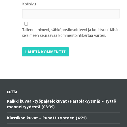
Kotisivu
Tallenna nimeni, sähköpostiosoitteeni ja kotisivuni tähän
selaimeen seuraavaa kommentointikertaa varten.
UUTTA
Kaikki kuvaa -työpajaelokuvat (Hartola-Sysmä) – Tyttö
menneisyydestä (08:39)
Klassikon kuvat – Punottu yhteen (4:21)