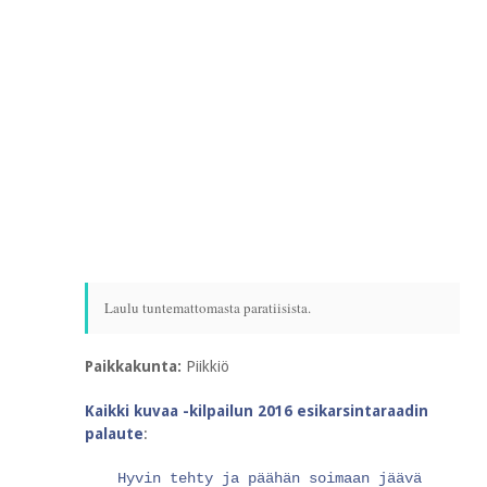
Laulu tuntemattomasta paratiisista.
Paikkakunta:
Piikkiö
Kaikki kuvaa -kilpailun 2016 esikarsintaraadin
palaute
:
Hyvin tehty ja päähän soimaan jäävä