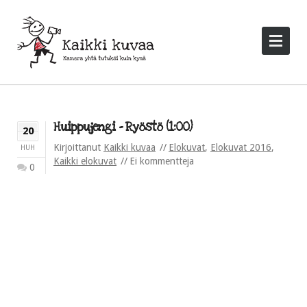
Huippujengi – Ryöstö (1:00)
20
Kirjoittanut
Kaikki kuvaa
Elokuvat
,
Elokuvat 2016
,
HUH
Kaikki elokuvat
Ei kommentteja
0