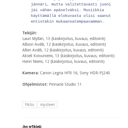
jännäri, mutta valitettavasti juoni
jäi vähän epäselväksi. Musiikkia
käyttämällä elokuvasta olisi saanut
entistäkin mukaansatempaavamman.
Tekijät:
Lauri Mylläri, 13 (käsikirjoitus, kuvaus, editointi)
Albion Avdili, 12 (käsikirjoitus, kuvaus, editointi)
Albin Avdili, 12 (käsikirjoitus, kuvaus, editointi)
Akseli Koivuniemi, 13 (käsikirjoitus, kuvaus, editointi)
Henri Niemi, 12 (käsikirjoitus, kuvaus, editointi)
Kamera:
Canon Legria HFR 16, Sony HDR-PJ240
Ohjelmistot:
Pinnacle Studio 11
Fiktio
mysteeri
Jaa artikkeli