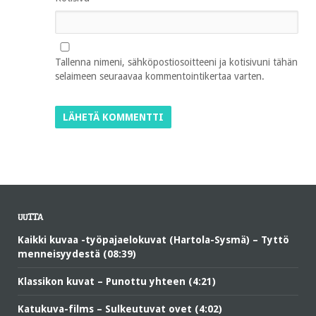
Tallenna nimeni, sähköpostiosoitteeni ja kotisivuni tähän
selaimeen seuraavaa kommentointikertaa varten.
UUTTA
Kaikki kuvaa -työpajaelokuvat (Hartola-Sysmä) – Tyttö
menneisyydestä (08:39)
Klassikon kuvat – Punottu yhteen (4:21)
Katukuva-films – Sulkeutuvat ovet (4:02)